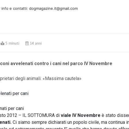
 info e contatti: dogmagazine.it@gmail.com
5 minuti
14 anni
oni avvelenati contro i cani nel parco IV Novembre
roprietari degli animali: «Massima cautela»
ati per cani
gosto 2012 – IL SOTTOMURA di
viale IV Novembre
è stato disse
enati.
Ci siamo sempre dichiarati un popolo civile, ma continua i