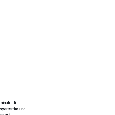
minato di
mperterrita una