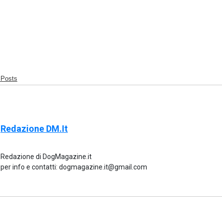
 Posts
Redazione DM.it
Redazione di DogMagazine.it
per info e contatti: dogmagazine.it@gmail.com