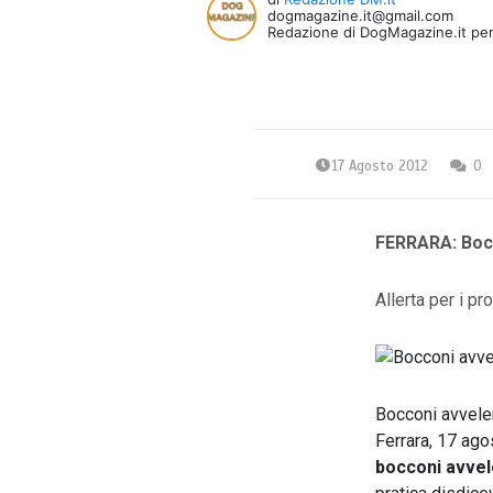
dogmagazine.it@gmail.com
Redazione di DogMagazine.it per
17 Agosto 2012
0
FERRARA: Bocc
Allerta per i p
Bocconi avvelen
Ferrara, 17 a
bocconi avvel