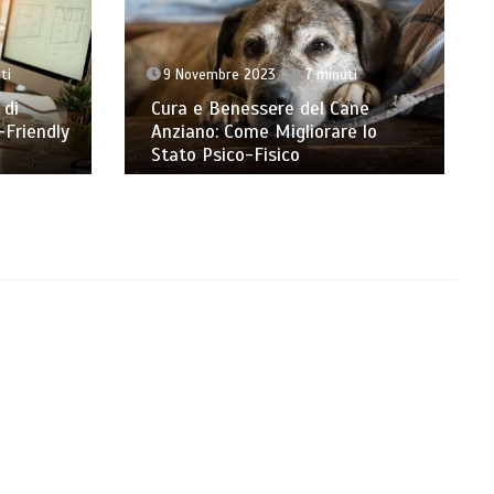
ti
9 Novembre 2023
7 minuti
 di
Cura e Benessere del Cane
-Friendly
Anziano: Come Migliorare lo
Stato Psico-Fisico