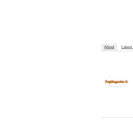
About
Latest