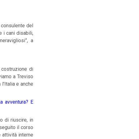
 consulente del
 i cani disabili,
eravigliosi”, a
 costruzione di
iviamo a Treviso
l’Italia e anche
a avventura? E
 di riuscire, in
seguito il corso
attività interne