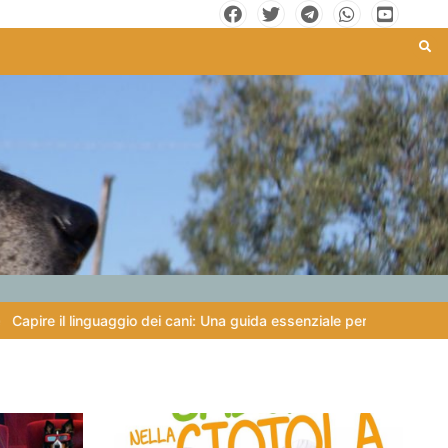
io dei cani: Una guida essenziale per migliorare la comunicazione con