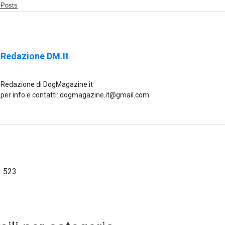
 Posts
Redazione DM.it
Redazione di DogMagazine.it
per info e contatti: dogmagazine.it@gmail.com
:
523