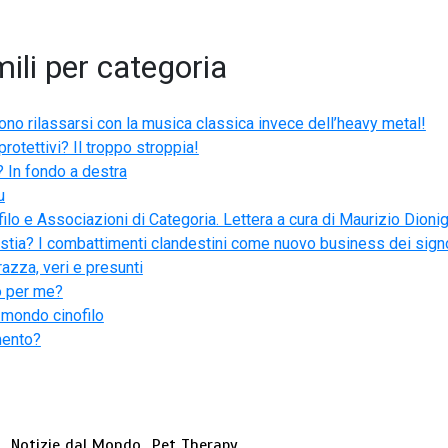
ili per categoria
cono rilassarsi con la musica classica invece dell’heavy metal!
protettivi? Il troppo stroppia!
 In fondo a destra
u
ilo e Associazioni di Categoria. Lettera a cura di Maurizio Dionig
estia? I combattimenti clandestini come nuovo business dei signo
razza, veri e presunti
to per me?
 mondo cinofilo
mento?
e
Notizie dal Mondo
Pet Therapy