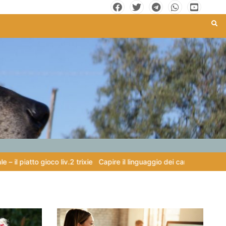
gioco liv.2 trixie
Capire il linguaggio dei cani: Una guida essenziale