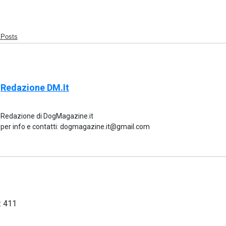
 Posts
Redazione DM.it
Redazione di DogMagazine.it
per info e contatti: dogmagazine.it@gmail.com
:
411