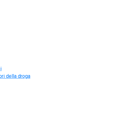
i
ri della droga