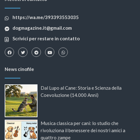
https://wa.me/393393553035
dogmagazine.it@gmail.com
Scrivici per restare in contatto
News cinofile
Dal Lupo al Cane: Storia e Scienza della
Coevoluzione (14.000 Anni)
Musica classica per cani: lo studio che
rivoluziona il benessere dei nostri amici a
quattro zampe