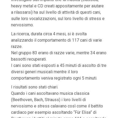
heavy metal e CD creati appositamente per aiutare
a rilassarsi) ha sul livello di attività di questi cani,
sulle loro vocalizzazioni, sul loro livello di stress e
nervosismo.
La ricerca, durata circa 4 mesi, si è svolta
analizzando il comportamento di 117 cani di varie
razze.
Nel gruppo 83 erano di razze varie, mentre 34 erano
bassotti recuperati.
I cani sono stati esposti a 45 minuti di ascolto di tre
diversi generi musicali mentre il loro
comportamento veniva registrato ogni 5 minuti.
I risultati sono stati chiari.
Quando i cani ascoltavano musica classica
(Beethoven, Bach, Strauss) i loro livelli di
nervosismo e stress calavano così come il battito
cardiaco per esempio ascoltando “Für Elisa” di