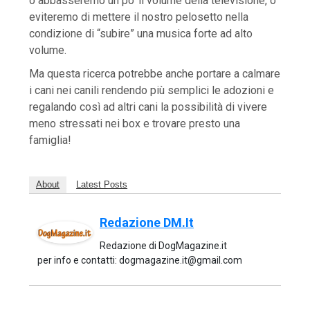
o abbasseremo un po’ il volume della televisione, o
eviteremo di mettere il nostro pelosetto nella
condizione di “subire” una musica forte ad alto
volume.
Ma questa ricerca potrebbe anche portare a calmare
i cani nei canili rendendo più semplici le adozioni e
regalando così ad altri cani la possibilità di vivere
meno stressati nei box e trovare presto una
famiglia!
About
Latest Posts
Redazione DM.it
Redazione di DogMagazine.it
per info e contatti: dogmagazine.it@gmail.com