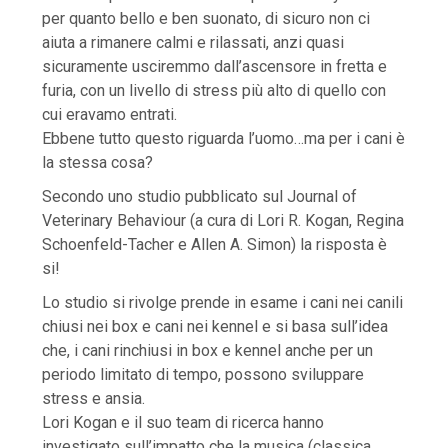
per quanto bello e ben suonato, di sicuro non ci
aiuta a rimanere calmi e rilassati, anzi quasi
sicuramente usciremmo dall’ascensore in fretta e
furia, con un livello di stress più alto di quello con
cui eravamo entrati.
Ebbene tutto questo riguarda l’uomo…ma per i cani è
la stessa cosa?
Secondo uno studio pubblicato sul Journal of
Veterinary Behaviour (a cura di Lori R. Kogan, Regina
Schoenfeld-Tacher e Allen A. Simon) la risposta è
si!
Lo studio si rivolge prende in esame i cani nei canili
chiusi nei box e cani nei kennel e si basa sull’idea
che, i cani rinchiusi in box e kennel anche per un
periodo limitato di tempo, possono sviluppare
stress e ansia.
Lori Kogan e il suo team di ricerca hanno
investigato sull’impatto che la musica (classica,