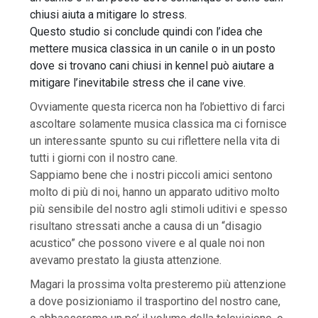
chiusi aiuta a mitigare lo stress.
Questo studio si conclude quindi con l’idea che
mettere musica classica in un canile o in un posto
dove si trovano cani chiusi in kennel può aiutare a
mitigare l’inevitabile stress che il cane vive.
Ovviamente questa ricerca non ha l’obiettivo di farci
ascoltare solamente musica classica ma ci fornisce
un interessante spunto su cui riflettere nella vita di
tutti i giorni con il nostro cane.
Sappiamo bene che i nostri piccoli amici sentono
molto di più di noi, hanno un apparato uditivo molto
più sensibile del nostro agli stimoli uditivi e spesso
risultano stressati anche a causa di un “disagio
acustico” che possono vivere e al quale noi non
avevamo prestato la giusta attenzione.
Magari la prossima volta presteremo più attenzione
a dove posizioniamo il trasportino del nostro cane,