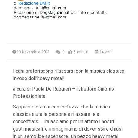
di
Redazione DM.it
dogmagazine.it@gmail.com
Redazione di DogMagazine.it per info e contatti:
dogmagazine.it@gmail.com
10 Novembre 2012
0
5 minuti
14 anni
I cani preferiscono rilassarsi con la musica classica
invece dell’heavy metal!
a cura di Paola De Ruggieri – Istruttore Cinofilo
Professionista
Sappiamo oramai con certezza che la musica
classica aiuta le persone a rilassarsi e a
concentrarsi. Tralasciamo per un attimo i nostri
gusti musicali, e immaginiamo di dover stare chiusi
in un semplice ascensore…un pezzo heavy metal