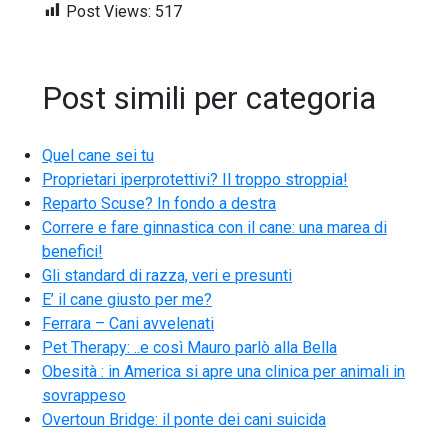
Post Views:
517
Post simili per categoria
Quel cane sei tu
Proprietari iperprotettivi? Il troppo stroppia!
Reparto Scuse? In fondo a destra
Correre e fare ginnastica con il cane: una marea di
benefici!
Gli standard di razza, veri e presunti
E’ il cane giusto per me?
Ferrara – Cani avvelenati
Pet Therapy: ..e così Mauro parlò alla Bella
Obesità : in America si apre una clinica per animali in
sovrappeso
Overtoun Bridge: il ponte dei cani suicida