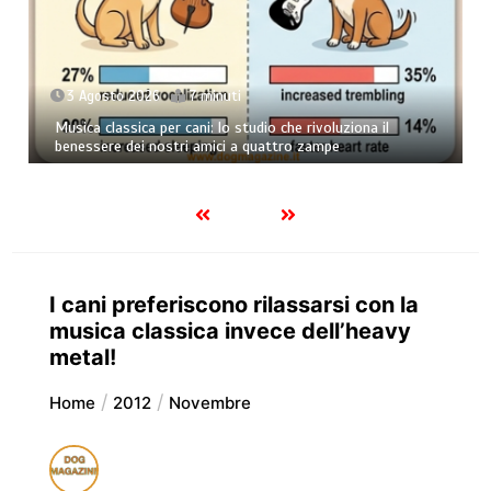
3 Agosto 2026
7 minuti
Musica classica per cani: lo studio che rivoluziona il
benessere dei nostri amici a quattro zampe
I cani preferiscono rilassarsi con la
musica classica invece dell’heavy
metal!
Home
2012
Novembre