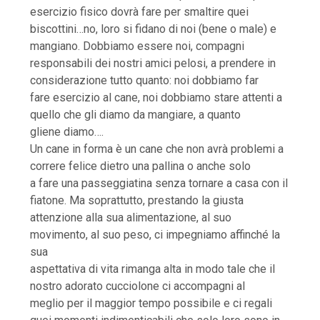
esercizio fisico dovrà fare per smaltire quei
biscottini…no, loro si fidano di noi (bene o male) e
mangiano. Dobbiamo essere noi, compagni
responsabili dei nostri amici pelosi, a prendere in
considerazione tutto quanto: noi dobbiamo far
fare esercizio al cane, noi dobbiamo stare attenti a
quello che gli diamo da mangiare, a quanto
gliene diamo….
Un cane in forma è un cane che non avrà problemi a
correre felice dietro una pallina o anche solo
a fare una passeggiatina senza tornare a casa con il
fiatone. Ma soprattutto, prestando la giusta
attenzione alla sua alimentazione, al suo
movimento, al suo peso, ci impegniamo affinché la
sua
aspettativa di vita rimanga alta in modo tale che il
nostro adorato cucciolone ci accompagni al
meglio per il maggior tempo possibile e ci regali