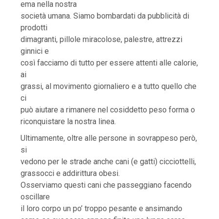
ema nella nostra
società umana. Siamo bombardati da pubblicità di
prodotti
dimagranti, pillole miracolose, palestre, attrezzi
ginnici e
così facciamo di tutto per essere attenti alle calorie,
ai
grassi, al movimento giornaliero e a tutto quello che
ci
può aiutare a rimanere nel cosiddetto peso forma o
riconquistare la nostra linea
.
Ultimamente, oltre alle persone in sovrappeso però,
si
vedono per le strade anche cani (e gatti) cicciottelli,
grassocci e addirittura obesi.
Osserviamo questi cani che passeggiano facendo
oscillare
il loro corpo un po’ troppo pesante e ansimando