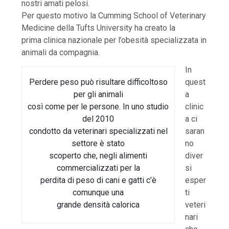
nostri amati pelosi.
Per questo motivo la Cumming School of Veterinary
Medicine della Tufts University ha creato la
prima clinica nazionale per l’obesità specializzata in
animali da compagnia.
In
Perdere peso può risultare difficoltoso
quest
per gli animali
a
così come per le persone. In uno studio
clinic
del 2010
a ci
condotto da veterinari specializzati nel
saran
settore è stato
no
scoperto che, negli alimenti
diver
commercializzati per la
si
perdita di peso di cani e gatti c’è
esper
comunque una
ti
grande densità calorica
veteri
nari