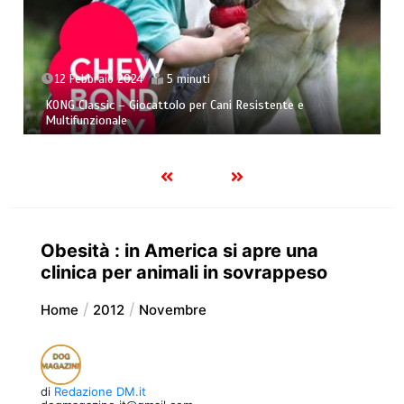
12 Febbraio 2024
5 minuti
KONG Classic – Giocattolo per Cani Resistente e
Multifunzionale
Obesità : in America si apre una
clinica per animali in sovrappeso
Home
2012
Novembre
di
Redazione DM.it