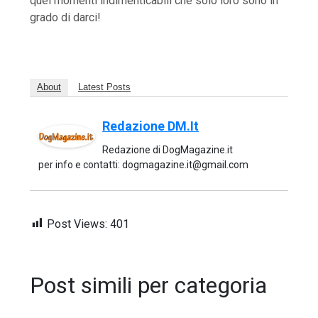
quei momenti indimenticabili che solo loro sono in
grado di darci!
About
Latest Posts
Redazione DM.it
Redazione di DogMagazine.it
per info e contatti: dogmagazine.it@gmail.com
Post Views:
401
Post simili per categoria