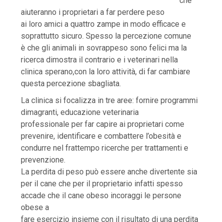
che
aiuteranno i proprietari a far perdere peso
ai loro amici a quattro zampe in modo efficace e
soprattutto sicuro. Spesso la percezione comune
è che gli animali in sovrappeso sono felici ma la
ricerca dimostra il contrario e i veterinari nella
clinica sperano,con la loro attività, di far cambiare
questa percezione sbagliata.
La clinica si focalizza in tre aree: fornire programmi
dimagranti, educazione veterinaria
professionale per far capire ai proprietari come
prevenire, identificare e combattere l’obesità e
condurre nel frattempo ricerche per trattamenti e
prevenzione.
La perdita di peso può essere anche divertente sia
per il cane che per il proprietario infatti spesso
accade che il cane obeso incoraggi le persone
obese a
fare esercizio insieme con il risultato di una perdita