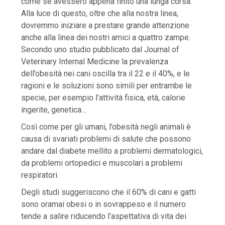
come se avessero appena finito una lunga corsa.
Alla luce di questo, oltre che alla nostra linea,
dovremmo iniziare a prestare grande attenzione
anche alla linea dei nostri amici a quattro zampe.
Secondo uno studio pubblicato dal Journal of
Veterinary Internal Medicine la prevalenza
dell’obesità nei cani oscilla tra il 22 e il 40%, e le
ragioni e le soluzioni sono simili per entrambe le
specie, per esempio l’attività fisica, età, calorie
ingerite, genetica…
Così come per gli umani, l’obesità negli animali è
causa di svariati problemi di salute che possono
andare dal diabete mellito a problemi dermatologici,
da problemi ortopedici e muscolari a problemi
respiratori.
Degli studi suggeriscono che il 60% di cani e gatti
sono oramai obesi o in sovrappeso e il numero
tende a salire riducendo l’aspettativa di vita dei