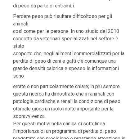
di peso da parte di entrambi.
Perdere peso può risultare difficoltoso per gli
animali
così come per le persone. In uno studio del 2010
condotto da veterinari specializzati nel settore è
stato
scoperto che, negli alimenti commercializzati per la
perdita di peso di cani e gatti c’è comunque una
grande densità calorica e spesso le informazioni
sono
errate o non particolarmente chiare; in più sempre
questa ricerca ha dimostrato che in animali con
patologie cardiache e renali la condizione di peso
ottimale gioca un ruolo molto importante per la
sopravvivenza.
Per questi motivi nella clinica si sottolinea
l’importanza di un programma di perdita di peso
progettato con precisione e prestando attenzione in