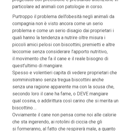
particolare ad animali con patologie in corso.
Purtroppo il problema dell’obesità negli animali da
compagnia non è visto ancora come un serio
problema e come un serio disagio dai proprietari i
quali hanno la tendenza a nutrire oltre misura i
piccoli amici pelosi con biscottini, premietti e altre
leccornie senza considerare l’apporto nutritivo,
il movimento che fa il cane e il reale bisogno di
quest’ultimo di mangiare.
Spesso e volentieri capita di vedere proprietari che
somministrano senza tregua biscottini anche
senza una ragione apparente ma con la scusa che,
secondo loro il cane ha fame, o DEVE mangiare
qual cosina, o addirittura così carino che si merita un
biscottino….
Ovviamente il cane non pensa come noi alle calorie
che sta ingerendo, ai rotolini di ciccia che gli
si formeranno, al fatto che respirerà male, a quanto