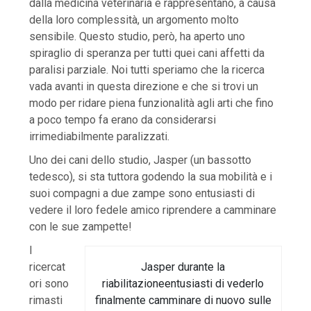
dalla medicina veterinaria e rappresentano, a causa
della loro complessità, un argomento molto
sensibile. Questo studio, però, ha aperto uno
spiraglio di speranza per tutti quei cani affetti da
paralisi parziale. Noi tutti speriamo che la ricerca
vada avanti in questa direzione e che si trovi un
modo per ridare piena funzionalità agli arti che fino
a poco tempo fa erano da considerarsi
irrimediabilmente paralizzati.
Uno dei cani dello studio, Jasper (un bassotto
tedesco), si sta tuttora godendo la sua mobilità e i
suoi compagni a due zampe sono entusiasti di
vedere il loro fedele amico riprendere a camminare
con le sue zampette!
I
Jasper durante la
ricercat
riabilitazioneentusiasti di vederlo
ori sono
finalmente camminare di nuovo sulle
rimasti