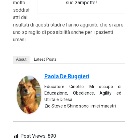
sue zampette!
molto
soddisf
atti dai
risultati di questi studi e hanno aggiunto che si apre
uno spiraglio di possibilità anche per i pazienti
umani.
About
Latest Posts
Paola De Ruggieri
Educatore Cinofilo. Mi occupo di
Educazione, Obedience, Agility ed
Utilità e Difesa.
Zio Steve e Shine sono i miei maestri
Post Views:
890