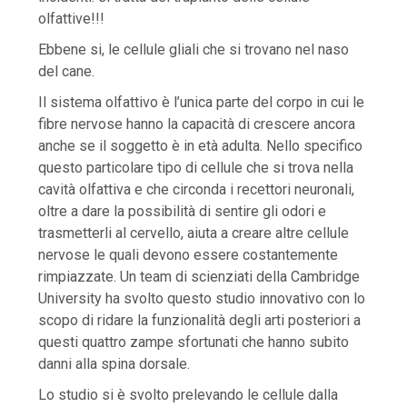
olfattive!!!
Ebbene si, le cellule gliali che si trovano nel naso
del cane.
Il sistema olfattivo è l’unica parte del corpo in cui le
fibre nervose hanno la capacità di crescere ancora
anche se il soggetto è in età adulta. Nello specifico
questo particolare tipo di cellule che si trova nella
cavità olfattiva e che circonda i recettori neuronali,
oltre a dare la possibilità di sentire gli odori e
trasmetterli al cervello, aiuta a creare altre cellule
nervose le quali devono essere costantemente
rimpiazzate. Un team di scienziati della Cambridge
University ha svolto questo studio innovativo con lo
scopo di ridare la funzionalità degli arti posteriori a
questi quattro zampe sfortunati che hanno subito
danni alla spina dorsale.
Lo studio si è svolto prelevando le cellule dalla