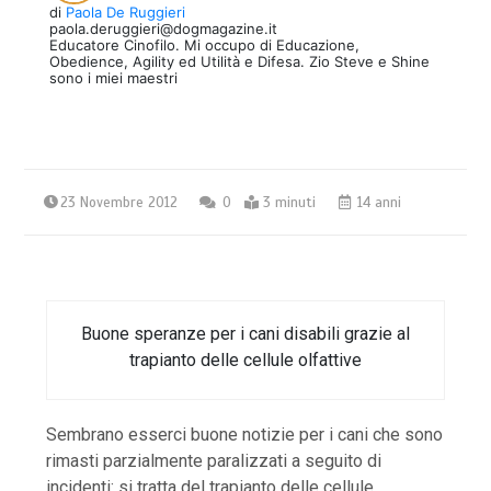
di
Paola De Ruggieri
paola.deruggieri@dogmagazine.it
Educatore Cinofilo. Mi occupo di Educazione,
Obedience, Agility ed Utilità e Difesa. Zio Steve e Shine
sono i miei maestri
23 Novembre 2012
0
3 minuti
14 anni
Buone speranze per i cani disabili grazie al
trapianto delle cellule olfattive
Sembrano esserci buone notizie per i cani che sono
rimasti parzialmente paralizzati a seguito di
incidenti: si tratta del trapianto delle cellule