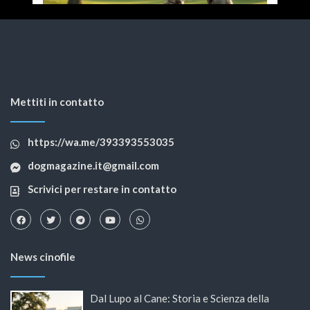
Mettiti in contatto
https://wa.me/393393553035
dogmagazine.it@gmail.com
Scrivici per restare in contatto
News cinofile
Dal Lupo al Cane: Storia e Scienza della