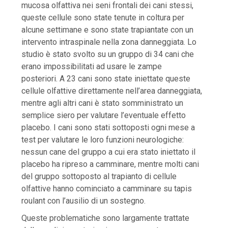
mucosa olfattiva nei seni frontali dei cani stessi,
queste cellule sono state tenute in coltura per
alcune settimane e sono state trapiantate con un
intervento intraspinale nella zona danneggiata. Lo
studio è stato svolto su un gruppo di 34 cani che
erano impossibilitati ad usare le zampe
posteriori. A 23 cani sono state iniettate queste
cellule olfattive direttamente nell’area danneggiata,
mentre agli altri cani è stato somministrato un
semplice siero per valutare l’eventuale effetto
placebo. I cani sono stati sottoposti ogni mese a
test per valutare le loro funzioni neurologiche:
nessun cane del gruppo a cui era stato iniettato il
placebo ha ripreso a camminare, mentre molti cani
del gruppo sottoposto al trapianto di cellule
olfattive hanno cominciato a camminare su tapis
roulant con l’ausilio di un sostegno.
Queste problematiche sono largamente trattate