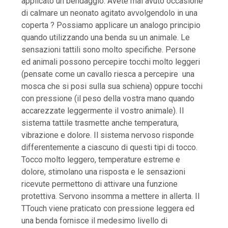
applicato un bendaggio. Avete mai avuto occasione
di calmare un neonato agitato avvolgendolo in una
coperta ? Possiamo applicare un analogo principio
quando utilizzando una benda su un animale. Le
sensazioni tattili sono molto specifiche. Persone
ed animali possono percepire tocchi molto leggeri
(pensate come un cavallo riesca a percepire una
mosca che si posi sulla sua schiena) oppure tocchi
con pressione (il peso della vostra mano quando
accarezzate leggermente il vostro animale). Il
sistema tattile trasmette anche temperatura,
vibrazione e dolore. Il sistema nervoso risponde
differentemente a ciascuno di questi tipi di tocco.
Tocco molto leggero, temperature estreme e
dolore, stimolano una risposta e le sensazioni
ricevute permettono di attivare una funzione
protettiva. Servono insomma a mettere in allerta. Il
TTouch viene praticato con pressione leggera ed
una benda fornisce il medesimo livello di