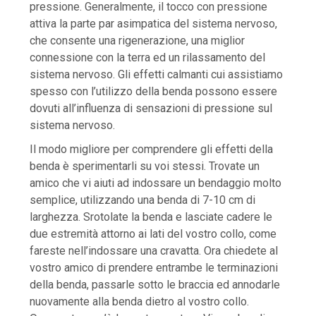
pressione. Generalmente, il tocco con pressione
attiva la parte par asimpatica del sistema nervoso,
che consente una rigenerazione, una miglior
connessione con la terra ed un rilassamento del
sistema nervoso. Gli effetti calmanti cui assistiamo
spesso con l’utilizzo della benda possono essere
dovuti all’influenza di sensazioni di pressione sul
sistema nervoso.
Il modo migliore per comprendere gli effetti della
benda è sperimentarli su voi stessi. Trovate un
amico che vi aiuti ad indossare un bendaggio molto
semplice, utilizzando una benda di 7-10 cm di
larghezza. Srotolate la benda e lasciate cadere le
due estremità attorno ai lati del vostro collo, come
fareste nell’indossare una cravatta. Ora chiedete al
vostro amico di prendere entrambe le terminazioni
della benda, passarle sotto le braccia ed annodarle
nuovamente alla benda dietro al vostro collo.