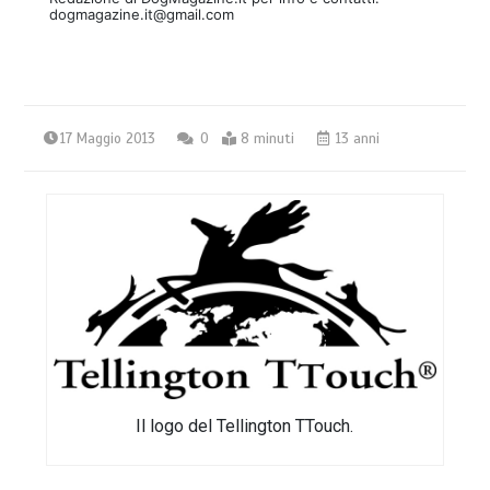
dogmagazine.it@gmail.com
17 Maggio 2013
0
8 minuti
13 anni
Il logo del Tellington TTouch.