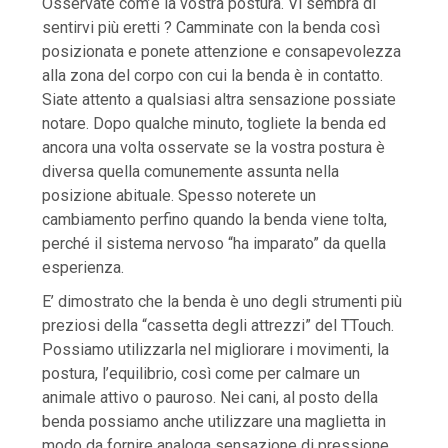
Osservate com’è la vostra postura. Vi sembra di
sentirvi più eretti ? Camminate con la benda così
posizionata e ponete attenzione e consapevolezza
alla zona del corpo con cui la benda è in contatto.
Siate attento a qualsiasi altra sensazione possiate
notare. Dopo qualche minuto, togliete la benda ed
ancora una volta osservate se la vostra postura è
diversa quella comunemente assunta nella
posizione abituale. Spesso noterete un
cambiamento perfino quando la benda viene tolta,
perché il sistema nervoso “ha imparato” da quella
esperienza.
E’ dimostrato che la benda è uno degli strumenti più
preziosi della “cassetta degli attrezzi” del TTouch.
Possiamo utilizzarla nel migliorare i movimenti, la
postura, l’equilibrio, così come per calmare un
animale attivo o pauroso. Nei cani, al posto della
benda possiamo anche utilizzare una maglietta in
modo da fornire analoga sensazione di pressione