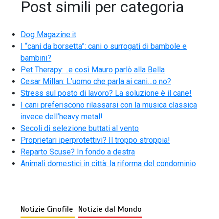
Post simili per categoria
Dog Magazine.it
I “cani da borsetta”: cani o surrogati di bambole e
bambini?
Pet Therapy: ..e così Mauro parlò alla Bella
Cesar Millan: L’uomo che parla ai cani…o no?
Stress sul posto di lavoro? La soluzione è il cane!
I cani preferiscono rilassarsi con la musica classica
invece dell’heavy metal!
Secoli di selezione buttati al vento
Proprietari iperprotettivi? Il troppo stroppia!
Reparto Scuse? In fondo a destra
Animali domestici in città: la riforma del condominio
Notizie Cinofile
Notizie dal Mondo