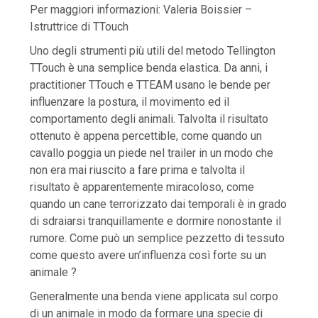
Per maggiori informazioni: Valeria Boissier –
Istruttrice di TTouch
Uno degli strumenti più utili del metodo Tellington
TTouch è una semplice benda elastica. Da anni, i
practitioner TTouch e TTEAM usano le bende per
influenzare la postura, il movimento ed il
comportamento degli animali. Talvolta il risultato
ottenuto è appena percettible, come quando un
cavallo poggia un piede nel trailer in un modo che
non era mai riuscito a fare prima e talvolta il
risultato è apparentemente miracoloso, come
quando un cane terrorizzato dai temporali è in grado
di sdraiarsi tranquillamente e dormire nonostante il
rumore. Come può un semplice pezzetto di tessuto
come questo avere un’influenza così forte su un
animale ?
Generalmente una benda viene applicata sul corpo
di un animale in modo da formare una specie di