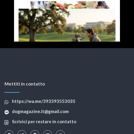
Mettiti in contatto
https://wa.me/393393553035
dogmagazine.it@gmail.com
Scrivici per restare in contatto