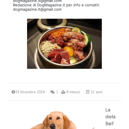
dogmagazine.it@gmail.com
Redazione di DogMagazine.it per info e contatti:
dogmagazine.it@gmail.com
19 Dicembre 2014
1
4 minuti
12 anni
La
dieta
Barf