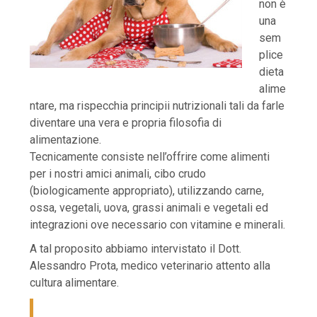
non è
una
sem
plice
dieta
alime
ntare, ma rispecchia principii nutrizionali tali da farle
diventare una vera e propria filosofia di
alimentazione.
Tecnicamente consiste nell’offrire come alimenti
per i nostri amici animali, cibo crudo
(biologicamente appropriato), utilizzando carne,
ossa, vegetali, uova, grassi animali e vegetali ed
integrazioni ove necessario con vitamine e minerali.
A tal proposito abbiamo intervistato il Dott.
Alessandro Prota, medico veterinario attento alla
cultura alimentare.