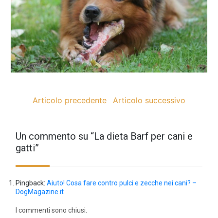
Articolo precedente
Articolo successivo
Un commento su “
La dieta Barf per cani e
gatti
”
Pingback:
Aiuto! Cosa fare contro pulci e zecche nei cani? –
DogMagazine.it
I commenti sono chiusi.