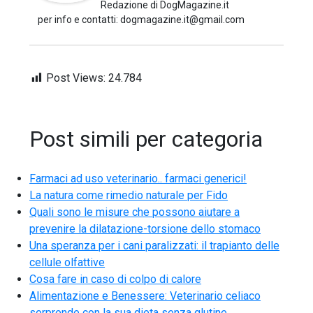
Redazione di DogMagazine.it
per info e contatti: dogmagazine.it@gmail.com
Post Views:
24.784
Post simili per categoria
Farmaci ad uso veterinario.. farmaci generici!
La natura come rimedio naturale per Fido
Quali sono le misure che possono aiutare a
prevenire la dilatazione-torsione dello stomaco
Una speranza per i cani paralizzati: il trapianto delle
cellule olfattive
Cosa fare in caso di colpo di calore
Alimentazione e Benessere: Veterinario celiaco
sorprende con la sua dieta senza glutine