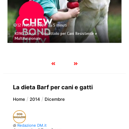
5 minuti
26 Novembre 2023
ttolo per Cani Resistente e
Ansia da separazione nel 
affrontarla al meglio!
La dieta Barf per cani e gatti
Home
2014
Dicembre
di
Redazione DM.it