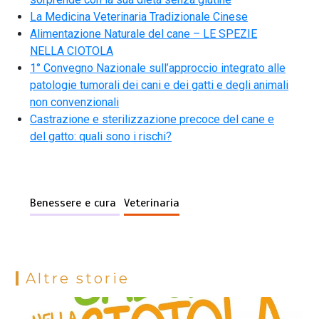
La Medicina Veterinaria Tradizionale Cinese
Alimentazione Naturale del cane – LE SPEZIE
NELLA CIOTOLA
1° Convegno Nazionale sull’approccio integrato alle
patologie tumorali dei cani e dei gatti e degli animali
non convenzionali
Castrazione e sterilizzazione precoce del cane e
del gatto: quali sono i rischi?
Benessere e cura
Veterinaria
Altre storie