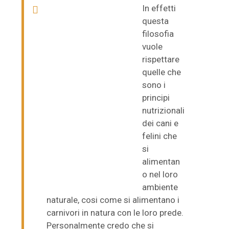
In effetti
questa
filosofia
vuole
rispettare
quelle che
sono i
principi
nutrizionali
dei cani e
felini che
Dr. Alessandro Prota –
si
Medico Veterinario
alimentan
o nel loro
ambiente
naturale, cosi come si alimentano i
carnivori in natura con le loro prede.
Personalmente credo che si