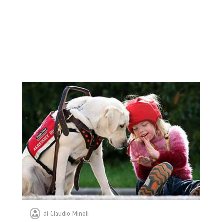
di
Claudio Minoli