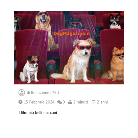
di
Redazione DM.it
15 Febbraio 2024
0
2 minuti
2 anni
I film più belli sui cani