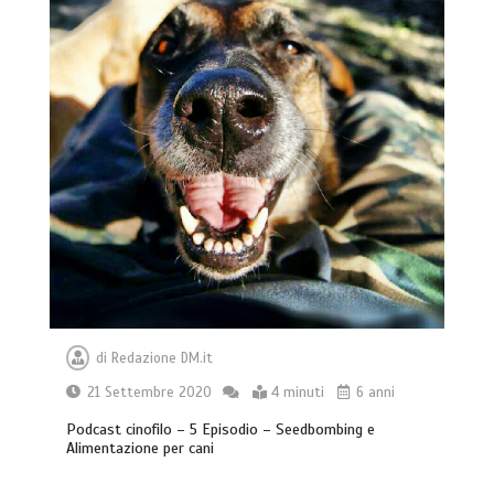
di
Redazione DM.it
21 Settembre 2020
4 minuti
6 anni
Podcast cinofilo – 5 Episodio – Seedbombing e
Alimentazione per cani