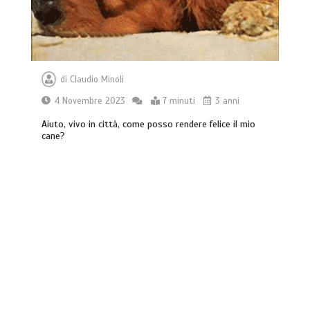
di
Claudio Minoli
4 Novembre 2023
7 minuti
3 anni
Aiuto, vivo in città, come posso rendere felice il mio
cane?