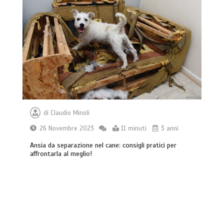
di
Claudio Minoli
26 Novembre 2023
11 minuti
3 anni
Ansia da separazione nel cane: consigli pratici per
affrontarla al meglio!