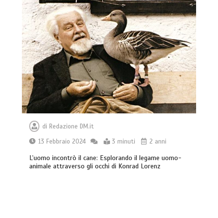
di
Redazione DM.it
13 Febbraio 2024
3 minuti
2 anni
L’uomo incontrò il cane: Esplorando il legame uomo-
animale attraverso gli occhi di Konrad Lorenz