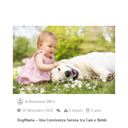
di
Redazione DM.it
10 Novembre 2023
3 minuti
3 anni
DogMama – Una Convivenza Serena tra Cani e Bimbi