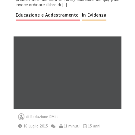
invece ordinare il libro di […]
Educazione e Addestramento
In Evidenza
di
Redazione DM.it
16 Luglio 2013
11 minuti
13 anni