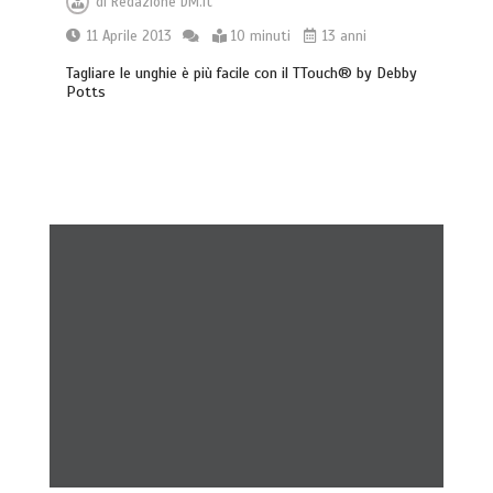
di
Redazione DM.it
11 Aprile 2013
10 minuti
13 anni
Tagliare le unghie è più facile con il TTouch® by Debby
Potts