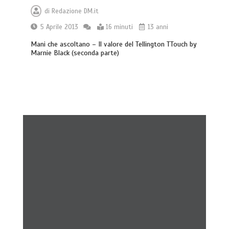
di
Redazione DM.it
5 Aprile 2013
16 minuti
13 anni
Mani che ascoltano – Il valore del Tellington TTouch by
Marnie Black (seconda parte)