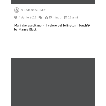
di
Redazione DM.it
4 Aprile 2013
19 minuti
13 anni
Mani che ascoltano – Il valore del Tellington TTouch®
by Marnie Black