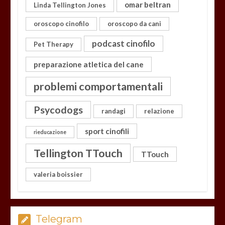
omar beltran
Linda Tellington Jones
oroscopo cinofilo
oroscopo da cani
podcast cinofilo
Pet Therapy
preparazione atletica del cane
problemi comportamentali
Psycodogs
randagi
relazione
sport cinofili
rieducazione
Tellington TTouch
TTouch
valeria boissier
Telegram