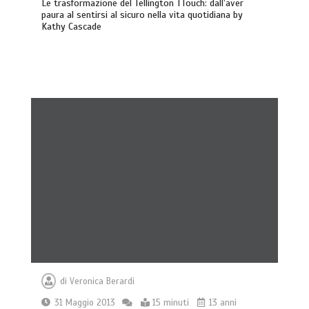
Le trasformazione del Tellington TTouch: dall’aver
paura al sentirsi al sicuro nella vita quotidiana by
Kathy Cascade
di
Veronica Berardi
31 Maggio 2013
15 minuti
13 anni