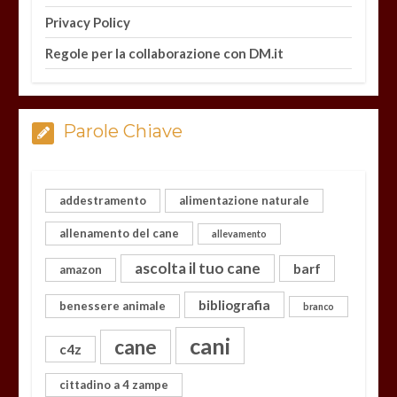
Privacy Policy
Regole per la collaborazione con DM.it
Parole Chiave
addestramento
alimentazione naturale
allenamento del cane
allevamento
ascolta il tuo cane
barf
amazon
bibliografia
benessere animale
branco
cani
cane
c4z
cittadino a 4 zampe