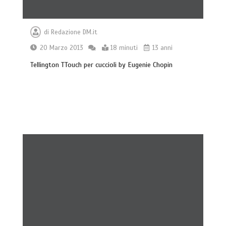
di
Redazione DM.it
20 Marzo 2013
18 minuti
13 anni
Tellington TTouch per cuccioli by Eugenie Chopin