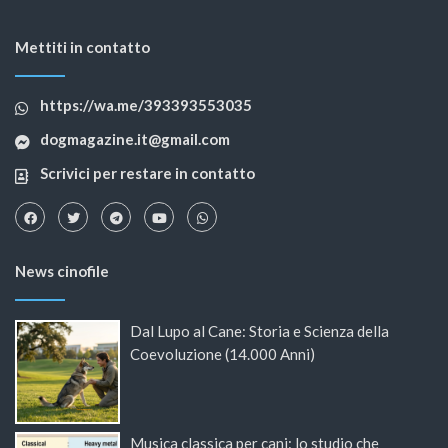
Mettiti in contatto
https://wa.me/393393553035
dogmagazine.it@gmail.com
Scrivici per restare in contatto
News cinofile
Dal Lupo al Cane: Storia e Scienza della
Coevoluzione (14.000 Anni)
Musica classica per cani: lo studio che