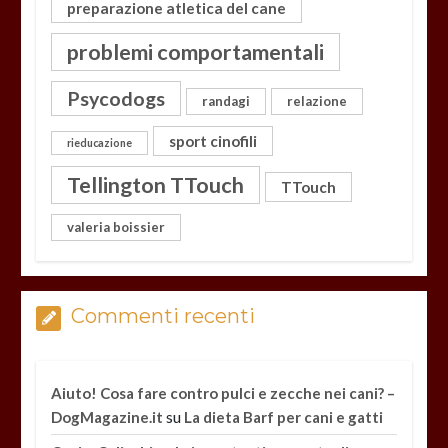
preparazione atletica del cane
problemi comportamentali
Psycodogs
randagi
relazione
sport cinofili
rieducazione
Tellington TTouch
TTouch
valeria boissier
Commenti recenti
Aiuto! Cosa fare contro pulci e zecche nei cani? –
su
DogMagazine.it
La dieta Barf per cani e gatti