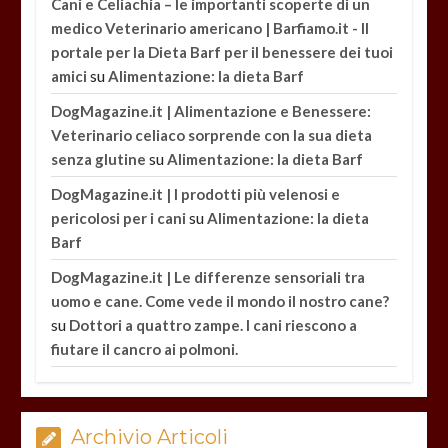
Cani e Celiachia – le importanti scoperte di un
medico Veterinario americano | Barfiamo.it - Il
portale per la Dieta Barf per il benessere dei tuoi
su
amici
Alimentazione: la dieta Barf
DogMagazine.it | Alimentazione e Benessere:
Veterinario celiaco sorprende con la sua dieta
su
senza glutine
Alimentazione: la dieta Barf
DogMagazine.it | I prodotti più velenosi e
su
pericolosi per i cani
Alimentazione: la dieta
Barf
DogMagazine.it | Le differenze sensoriali tra
uomo e cane. Come vede il mondo il nostro cane?
su
Dottori a quattro zampe. I cani riescono a
fiutare il cancro ai polmoni.
Archivio Articoli