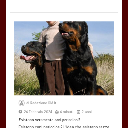
di
Redazione DM.it
24 Febbraio 2024
4 minuti
2 anni
Esistono veramente cani pericolosi?
Esistono cani pericolosi? L’idea che esistano razze