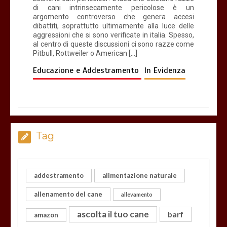
di cani intrinsecamente pericolose è un
argomento controverso che genera accesi
dibattiti, soprattutto ultimamente alla luce delle
aggressioni che si sono verificate in italia. Spesso,
al centro di queste discussioni ci sono razze come
Pitbull, Rottweiler o American […]
Educazione e Addestramento
In Evidenza
Tag
addestramento
alimentazione naturale
allenamento del cane
allevamento
ascolta il tuo cane
barf
amazon