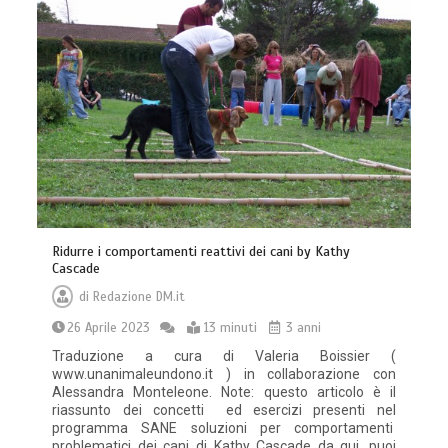
Ridurre i comportamenti reattivi dei cani by Kathy
Cascade
di
Redazione DM.it
26 Aprile 2023
13 minuti
3 anni
Traduzione a cura di Valeria Boissier (
www.unanimaleundono.it ) in collaborazione con
Alessandra Monteleone. Note: questo articolo è il
riassunto dei concetti ed esercizi presenti nel
programma SANE soluzioni per comportamenti
problematici dei cani di Kathy Cascade da qui, puoi