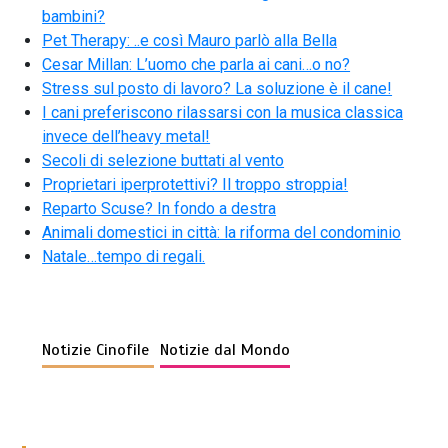
bambini?
Pet Therapy: ..e così Mauro parlò alla Bella
Cesar Millan: L’uomo che parla ai cani…o no?
Stress sul posto di lavoro? La soluzione è il cane!
I cani preferiscono rilassarsi con la musica classica
invece dell’heavy metal!
Secoli di selezione buttati al vento
Proprietari iperprotettivi? Il troppo stroppia!
Reparto Scuse? In fondo a destra
Animali domestici in città: la riforma del condominio
Natale…tempo di regali.
Notizie Cinofile
Notizie dal Mondo