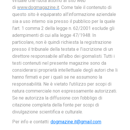
virtuale che ruota attorno al sito web
di
www.dogmagazine.it
. Come tale il contenuto di
questo sito è equiparato all’informazione aziendale
sia a uso interno sia presso il pubblico per la quale
l’art. 1 comma 2 della legge n. 62/2001 esclude gli
adempimenti di cui alla legge 47/1948. In
particolare, non è quindi richiesta la registrazione
presso il tribunale della testata e l’iscrizione di un
direttore responsabile all’albo dei giornalisti.
Tutti i
testi contenuti nel presente magazine sono da
considerarsi proprietà intellettuale degli autori che li
hanno firmati e per i quali se ne assumono la
responsabilità. Ne è vietato l’utilizzo per scopi di
natura commerciale non espressamente autorizzati.
Se ne autorizza la diffusione con l’obbligo di
citazione completa della fonte per scopi di
divulgazione scientifica e culturale.
Per info e contatti:
dogmazine.it@gmail.com