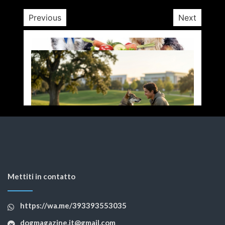
Previous
Next
Mettiti in contatto
https://wa.me/393393553035
dogmagazine.it@gmail.com