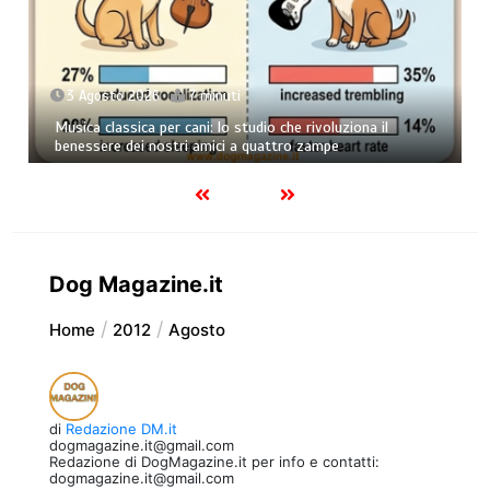
3 Agosto 2026
7 minuti
Musica classica per cani: lo studio che rivoluziona il
benessere dei nostri amici a quattro zampe
Dog Magazine.it
Home
2012
Agosto
di
Redazione DM.it
dogmagazine.it@gmail.com
Redazione di DogMagazine.it per info e contatti:
dogmagazine.it@gmail.com