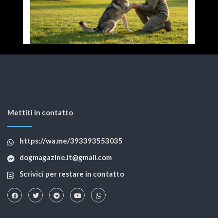
Mettiti in contatto
https://wa.me/393393553035
dogmagazine.it@gmail.com
Scrivici per restare in contatto