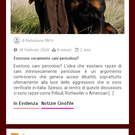
di
Redazione DM.it
24 Febbraio 2024
4 minuti
2 anni
Esistono veramente cani pericolosi?
Esistono cani pericolosi? L’idea che esistano razze di
cani intrinsecamente pericolose è un argomento
controverso che genera accesi dibattiti, soprattutto
ultimamente alla luce delle aggressioni che si sono
verificate in italia. Spesso, al centro di queste discussioni
ci sono razze come Pitbull, Rottweiler o American […]
In Evidenza
Notizie Cinofile