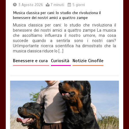
3 Agosto 2026
7 minuti
5 giorni
Musica classica per cani: lo studio che rivoluziona il
benessere dei nostri amici a quattro zampe
Musica classica per cani: lo studio che rivoluziona il
benessere dei nostri amici a quattro zampe La musica
che ascoltiamo influenza il nostro umore, ma cosa
succede quando a sentirla sono i nostri cani?
Un’importante ricerca scientifica ha dimostrato che la
musica classica riduce lo […]
Benessere e cura
Curiosità
Notizie Cinofile