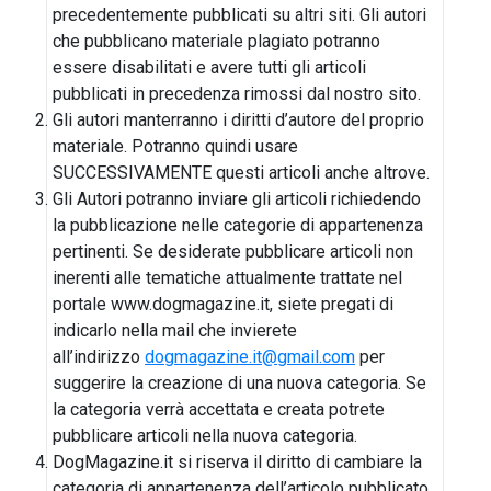
precedentemente pubblicati su altri siti. Gli autori
che pubblicano materiale plagiato potranno
essere disabilitati e avere tutti gli articoli
pubblicati in precedenza rimossi dal nostro sito.
Gli autori manterranno i diritti d’autore del proprio
materiale. Potranno quindi usare
SUCCESSIVAMENTE questi articoli anche altrove.
Gli Autori potranno inviare gli articoli richiedendo
la pubblicazione nelle categorie di appartenenza
pertinenti. Se desiderate pubblicare articoli non
inerenti alle tematiche attualmente trattate nel
portale www.dogmagazine.it, siete pregati di
indicarlo nella mail che invierete
all’indirizzo
dogmagazine.it@gmail.com
per
suggerire la creazione di una nuova categoria. Se
la categoria verrà accettata e creata potrete
pubblicare articoli nella nuova categoria.
DogMagazine.it si riserva il diritto di cambiare la
categoria di appartenenza dell’articolo pubblicato.