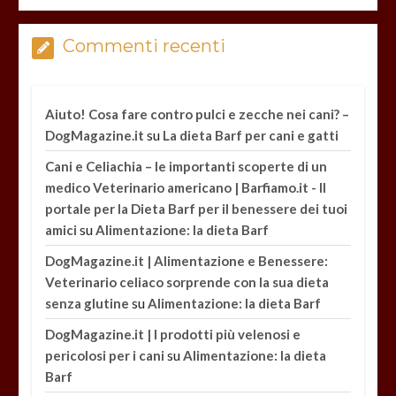
Commenti recenti
Aiuto! Cosa fare contro pulci e zecche nei cani? –
su
DogMagazine.it
La dieta Barf per cani e gatti
Cani e Celiachia – le importanti scoperte di un
medico Veterinario americano | Barfiamo.it - Il
portale per la Dieta Barf per il benessere dei tuoi
su
amici
Alimentazione: la dieta Barf
DogMagazine.it | Alimentazione e Benessere:
Veterinario celiaco sorprende con la sua dieta
su
senza glutine
Alimentazione: la dieta Barf
DogMagazine.it | I prodotti più velenosi e
su
pericolosi per i cani
Alimentazione: la dieta
Barf