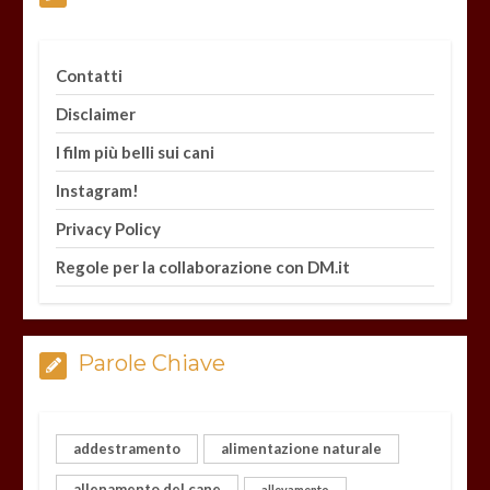
Contatti
Disclaimer
I film più belli sui cani
Instagram!
Privacy Policy
Regole per la collaborazione con DM.it
Parole Chiave
addestramento
alimentazione naturale
allenamento del cane
allevamento