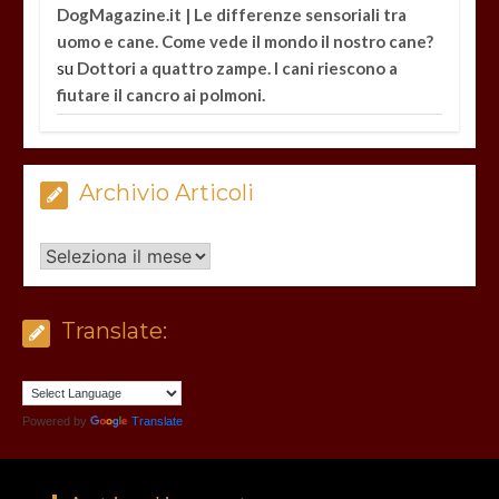
DogMagazine.it | Le differenze sensoriali tra
uomo e cane. Come vede il mondo il nostro cane?
su
Dottori a quattro zampe. I cani riescono a
fiutare il cancro ai polmoni.
Archivio Articoli
Archivio
Articoli
Translate:
Powered by
Translate