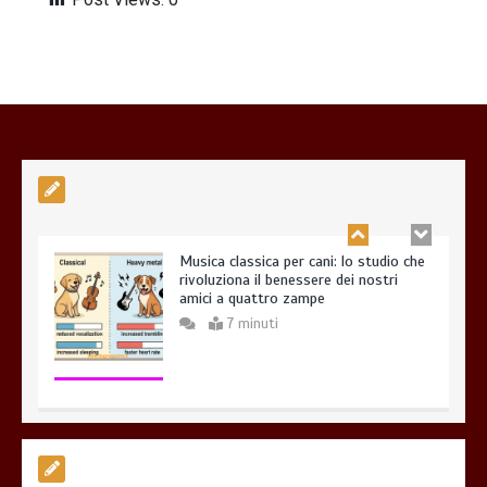
Coevoluzione (14.000 Anni)
7 minuti
Musica classica per cani: lo studio che
rivoluziona il benessere dei nostri
amici a quattro zampe
7 minuti
Esistono veramente cani pericolosi?
0
4 minuti