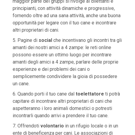
maggior parte dei gruppi si rivolge ai dilettanti e
principianti, con attività dinamiche e progressive,
fornendo oltre ad una sana attività, anche una buona
opportunità per legare con il tuo cane e incontrare
altri proprietari di cani.
5. Pagine di
social
che incentivano gli incontri tra gli
amanti dei nostri amici a 4 zampe: le reti online
possono essere un ottimo luogo per incontrare
amanti degli amici a 4 zampe, parlare delle proprie
esperienze e dei problemi dei cani o
semplicemente condividere la gioia di possedere
un cane.
6. Quando porti il tuo cane dal
toelettatore
ti potrà
capitare di incontrare altri proprietari di cani che
aspetteranno i loro animali domestici o potresti
incontrarli quando arrivi a prendere il tuo cane.
7. Offrendoti
volontario
in un rifugio locale o in un
ente di beneficenza per cani. Le associazioni di