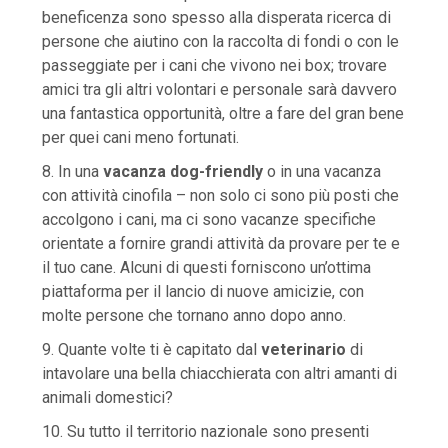
beneficenza sono spesso alla disperata ricerca di
persone che aiutino con la raccolta di fondi o con le
passeggiate per i cani che vivono nei box; trovare
amici tra gli altri volontari e personale sarà davvero
una fantastica opportunità, oltre a fare del gran bene
per quei cani meno fortunati.
8. In una
vacanza dog-friendly
o in una vacanza
con attività cinofila – non solo ci sono più posti che
accolgono i cani, ma ci sono vacanze specifiche
orientate a fornire grandi attività da provare per te e
il tuo cane. Alcuni di questi forniscono un’ottima
piattaforma per il lancio di nuove amicizie, con
molte persone che tornano anno dopo anno.
9. Quante volte ti è capitato dal
veterinario
di
intavolare una bella chiacchierata con altri amanti di
animali domestici?
10. Su tutto il territorio nazionale sono presenti