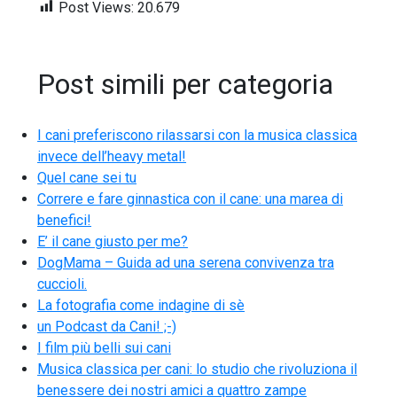
Post Views:
20.679
Post simili per categoria
I cani preferiscono rilassarsi con la musica classica
invece dell’heavy metal!
Quel cane sei tu
Correre e fare ginnastica con il cane: una marea di
benefici!
E’ il cane giusto per me?
DogMama – Guida ad una serena convivenza tra
cuccioli.
La fotografia come indagine di sè
un Podcast da Cani! ;-)
I film più belli sui cani
Musica classica per cani: lo studio che rivoluziona il
benessere dei nostri amici a quattro zampe