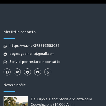
Mettiti in contatto
https://wa.me/393393553035
dogmagazine.it@gmail.com
Scrivici per restare in contatto
News cinofile
Dal Lupo al Cane: Storia e Scienza della
Coevoluzione (14.000 Anni)