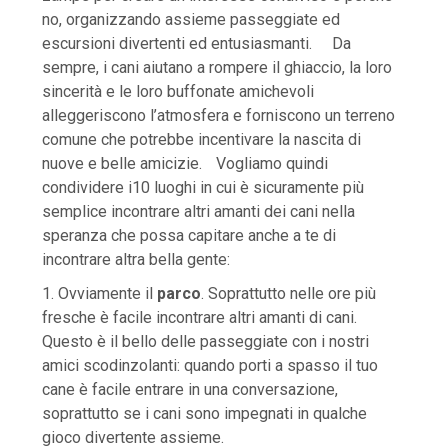
no, organizzando assieme passeggiate ed
escursioni divertenti ed entusiasmanti. Da
sempre, i cani aiutano a rompere il ghiaccio, la loro
sincerità e le loro buffonate amichevoli
alleggeriscono l’atmosfera e forniscono un terreno
comune che potrebbe incentivare la nascita di
nuove e belle amicizie. Vogliamo quindi
condividere i10 luoghi in cui è sicuramente più
semplice incontrare altri amanti dei cani nella
speranza che possa capitare anche a te di
incontrare altra bella gente:
1. Ovviamente il
parco
. Soprattutto nelle ore più
fresche è facile incontrare altri amanti di cani.
Questo è il bello delle passeggiate con i nostri
amici scodinzolanti: quando porti a spasso il tuo
cane è facile entrare in una conversazione,
soprattutto se i cani sono impegnati in qualche
gioco divertente assieme.