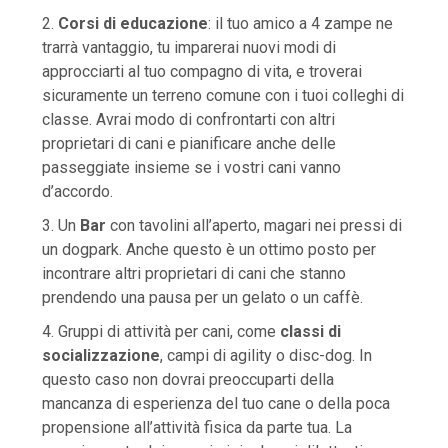
2.
Corsi di educazione
: il tuo amico a 4 zampe ne
trarrà vantaggio, tu imparerai nuovi modi di
approcciarti al tuo compagno di vita, e troverai
sicuramente un terreno comune con i tuoi colleghi di
classe. Avrai modo di confrontarti con altri
proprietari di cani e pianificare anche delle
passeggiate insieme se i vostri cani vanno
d’accordo.
3. Un
Bar
con tavolini all’aperto, magari nei pressi di
un dogpark. Anche questo è un ottimo posto per
incontrare altri proprietari di cani che stanno
prendendo una pausa per un gelato o un caffè.
4. Gruppi di attività per cani, come
classi di
socializzazione
, campi di agility o disc-dog. In
questo caso non dovrai preoccuparti della
mancanza di esperienza del tuo cane o della poca
propensione all’attività fisica da parte tua. La