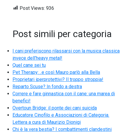
Post Views:
936
Post simili per categoria
I cani preferiscono rilassarsi con la musica classica
invece dell’heavy metal!
Quel cane sei tu
Pet Therapy: ..e così Mauro parlò alla Bella
Proprietari iperprotettivi? Il troppo stroppia!
Reparto Scuse? In fondo a destra
Correre e fare ginnastica con il cane: una marea di
benefici!
Overtoun Bridge: il ponte dei cani suicida
Educatore Cinofilo e Associazioni di Categoria.
Lettera a cura di Maurizio Dionigi
Chi è la vera bestia? I combattimenti clandestini