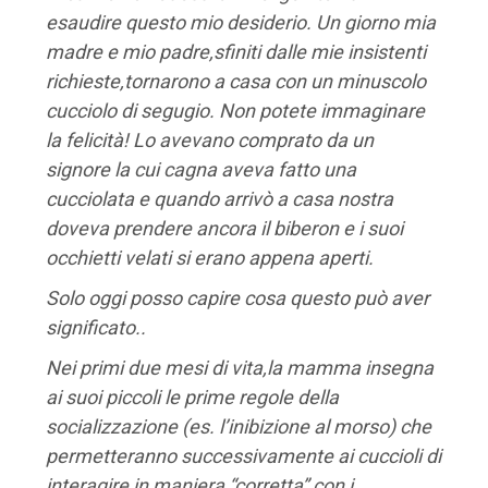
esaudire questo mio desiderio.
Un giorno mia
madre e mio padre,sfiniti dalle mie insistenti
richieste,tornarono a casa con un minuscolo
cucciolo di segugio. Non potete immaginare
la felicità!
Lo avevano comprato da un
signore la cui cagna aveva fatto una
cucciolata e quando arrivò a casa nostra
doveva prendere ancora il biberon e i suoi
occhietti velati si erano appena aperti.
Solo oggi posso capire cosa questo può aver
significato..
Nei primi due mesi di vita,la mamma insegna
ai suoi piccoli le prime regole della
socializzazione (es. l’inibizione al morso) che
permetteranno successivamente ai cuccioli di
interagire in maniera “corretta” con i