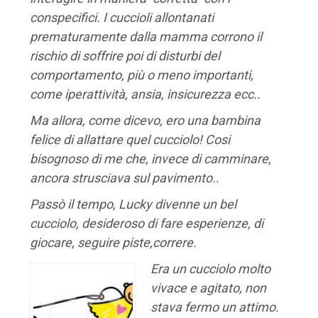
conspecifici. I
cuccioli allontanati
prematuramente dalla mamma corrono il
rischio di soffrire poi di disturbi del
comportamento, più o meno importanti,
come iperattività, ansia, insicurezza ecc..
Ma allora, come dicevo, ero una bambina
felice di allattare quel cucciolo! Cosi
bisognoso di me che, invece di camminare,
ancora strusciava sul pavimento..
Passò il tempo, Lucky divenne un bel
cucciolo, desideroso di fare esperienze, di
giocare, seguire piste,correre.
Era un cucciolo molto
vivace e agitato, non
stava fermo un attimo.