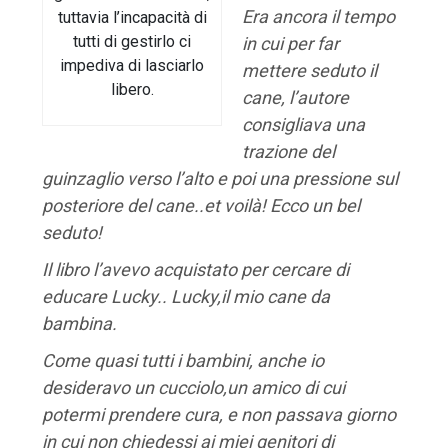
Era ancora il tempo
tuttavia l’incapacità di
tutti di gestirlo ci
in cui per far
impediva di lasciarlo
mettere seduto il
libero.
cane, l’autore
consigliava una
trazione del
guinzaglio verso l’alto e poi una pressione sul
posteriore del cane..et voilà! Ecco un bel
seduto!
Il libro l’avevo acquistato per cercare di
educare Lucky..
Lucky,il mio cane da
bambina.
Come quasi tutti i bambini, anche io
desideravo un cucciolo,un amico di cui
potermi prendere cura, e non passava giorno
in cui non chiedessi ai miei genitori di