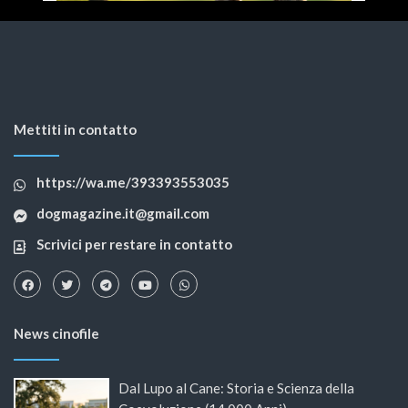
Mettiti in contatto
https://wa.me/393393553035
dogmagazine.it@gmail.com
Scrivici per restare in contatto
News cinofile
Dal Lupo al Cane: Storia e Scienza della