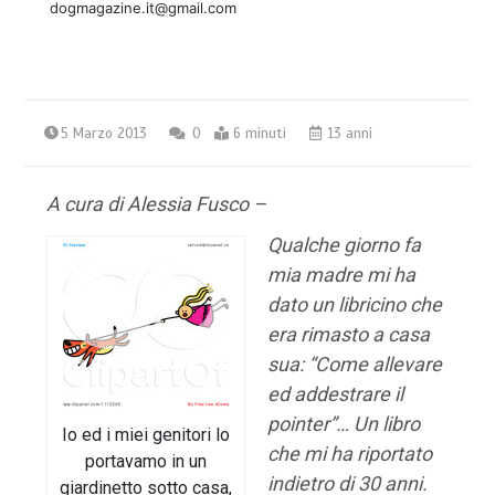
dogmagazine.it@gmail.com
5 Marzo 2013
0
6 minuti
13 anni
A cura di Alessia Fusco –
Qualche giorno fa
mia madre mi ha
dato un libricino che
era rimasto a casa
sua: “Come allevare
ed addestrare il
pointer”… Un libro
Io ed i miei genitori lo
che mi ha riportato
portavamo in un
indietro di 30 anni.
giardinetto sotto casa,