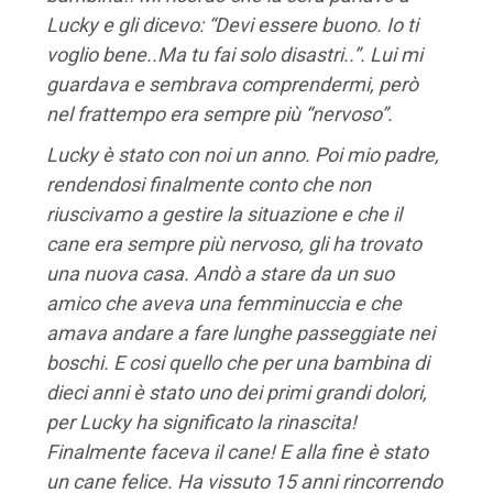
Lucky e gli dicevo: “Devi essere buono. Io ti
voglio bene..Ma tu fai solo disastri..”. Lui mi
guardava e sembrava comprendermi, però
nel frattempo era sempre più “nervoso”.
Lucky è stato con noi un anno. Poi mio padre,
rendendosi finalmente conto che non
riuscivamo a gestire la
situazione e che il
cane era sempre più nervoso, gli ha trovato
una nuova casa.
Andò a stare da un suo
amico che aveva una femminuccia e che
amava andare a fare lunghe passeggiate nei
boschi.
E cosi quello che per una bambina di
dieci anni è stato uno dei primi grandi dolori,
per Lucky ha significato la rinascita!
Finalmente faceva il cane!
E alla fine è stato
un cane felice. Ha vissuto 15 anni rincorrendo