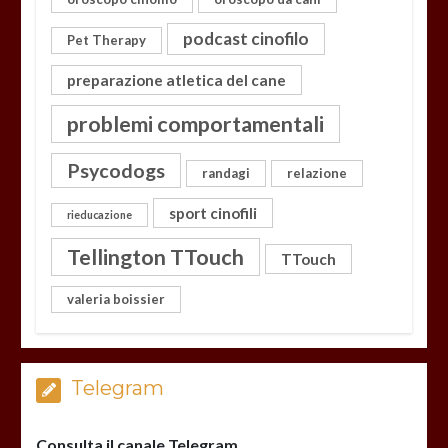
podcast cinofilo
Pet Therapy
preparazione atletica del cane
problemi comportamentali
Psycodogs
randagi
relazione
sport cinofili
rieducazione
Tellington TTouch
TTouch
valeria boissier
Telegram
Consulta il canale Telegram