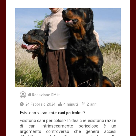
di
Redazione DM.it
24 Febbraio 2024
4 minuti
2 anni
Esistono veramente cani pericolosi?
Esistono cani pericolosi? L’idea che esistano razze
di cani intrinsecamente pericolose è un
argomento controverso che genera accesi