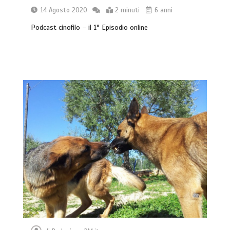
14 Agosto 2020
2 minuti
6 anni
Podcast cinofilo – il 1° Episodio online
Giochi di attivazione mentale – il
piatto gioco liv.2 trixie
4 minuti