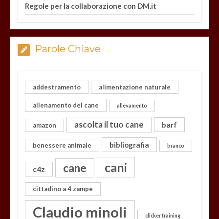
Regole per la collaborazione con DM.it
Parole Chiave
addestramento
alimentazione naturale
allenamento del cane
allevamento
ascolta il tuo cane
barf
amazon
bibliografia
benessere animale
branco
cani
cane
c4z
cittadino a 4 zampe
Claudio minoli
clicker training