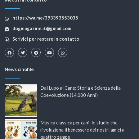
https://wa.me/393393553035
dogmagazine.it@gmail.com
Scrivici per restare in contatto
News cinofile
Dal Lupo al Cane: Storia e Scienza della
Coevoluzione (14.000 Anni)
Musica classica per cani: lo studio che
rivoluziona il benessere dei nostri amici a
quattro zampe