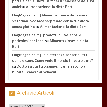
portale per la Dieta Barf per il benessere dei tuoi
su
amici
Alimentazione: la dieta Barf
DogMagazine.it | Alimentazione e Benessere:
Veterinario celiaco sorprende con la sua dieta
su
senza glutine
Alimentazione: la dieta Barf
DogMagazine.it | I prodotti più velenosi e
su
pericolosi per i cani
Alimentazione: la dieta
Barf
DogMagazine.it | Le differenze sensoriali tra
uomo e cane. Come vede il mondo il nostro cane?
su
Dottori a quattro zampe. I cani riescono a
fiutare il cancro ai polmoni.
Archivio Articoli
Archivio