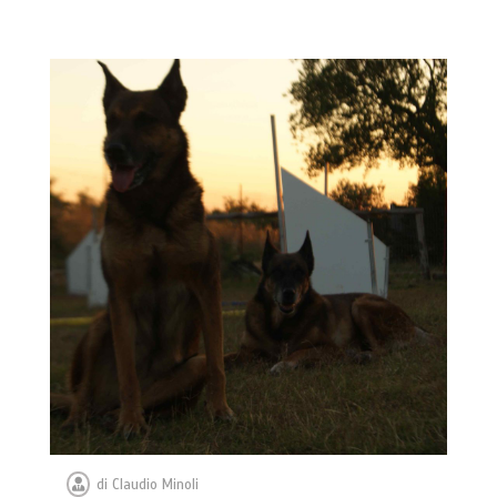
di
Claudio Minoli