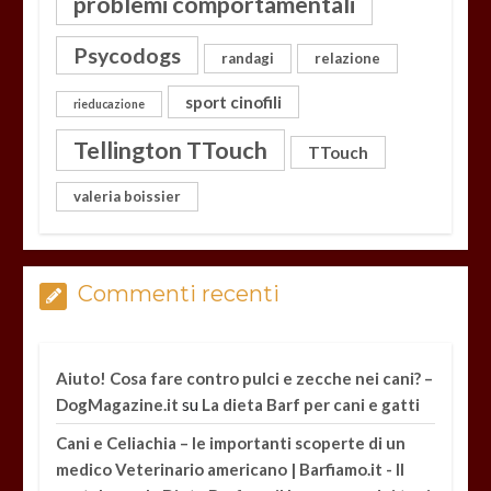
problemi comportamentali
Psycodogs
randagi
relazione
sport cinofili
rieducazione
Tellington TTouch
TTouch
valeria boissier
Commenti recenti
Aiuto! Cosa fare contro pulci e zecche nei cani? –
su
DogMagazine.it
La dieta Barf per cani e gatti
Cani e Celiachia – le importanti scoperte di un
medico Veterinario americano | Barfiamo.it - Il