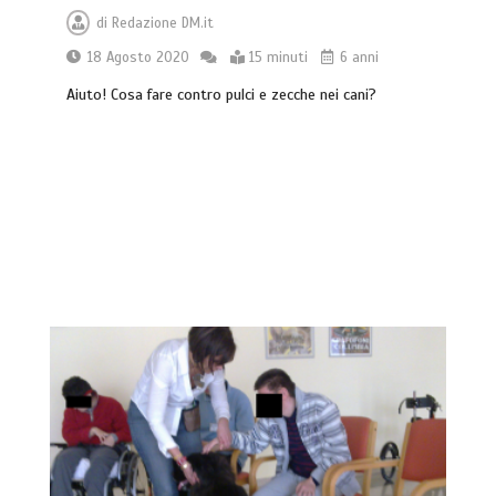
di
Redazione DM.it
18 Agosto 2020
15 minuti
6 anni
Aiuto! Cosa fare contro pulci e zecche nei cani?