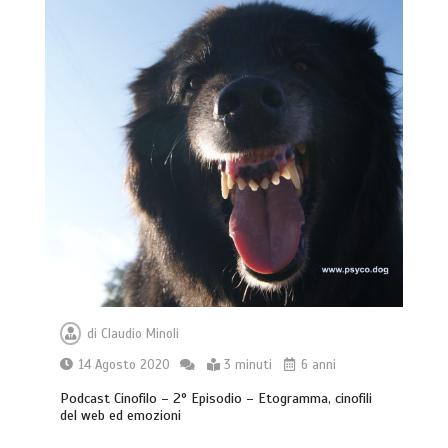
di
Claudio Minoli
14 Agosto 2020
3 minuti
6 anni
Podcast Cinofilo – 2° Episodio – Etogramma, cinofili
del web ed emozioni