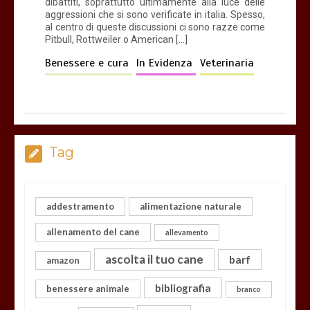
dibattiti, soprattutto ultimamente alla luce delle
aggressioni che si sono verificate in italia. Spesso,
al centro di queste discussioni ci sono razze come
Pitbull, Rottweiler o American […]
Benessere e cura
In Evidenza
Veterinaria
Tag
addestramento
alimentazione naturale
allenamento del cane
allevamento
ascolta il tuo cane
barf
amazon
bibliografia
benessere animale
branco