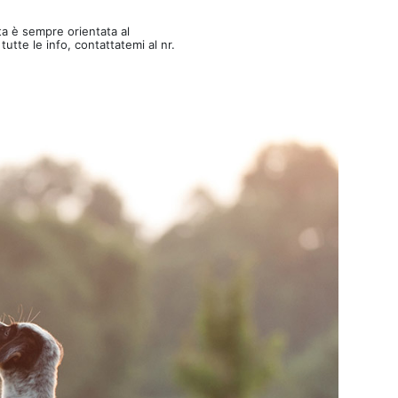
ta è sempre orientata al
utte le info, contattatemi al nr.