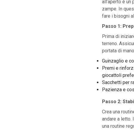
all’aperto è un
zampe. In ques
fare i bisogni a
Passo 1: Prep
Prima di inizia
terreno. Assicu
portata di mano
Guinzaglio e co
Premi e rinforz
giocattoli prefer
Sacchetti per r
Pazienza e co
Passo 2: Stab
Crea una routine
andare a letto.
una routine reg