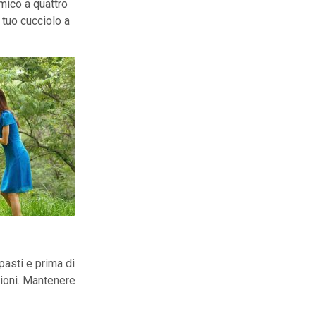
mico a quattro
tuo cucciolo a
 pasti e prima di
sioni. Mantenere