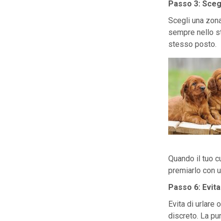
Passo 3: Sceg
Scegli una zona
sempre nello st
stesso posto.
Quando il tuo c
premiarlo con u
Passo 6: Evita
Evita di urlare 
discreto. La pu