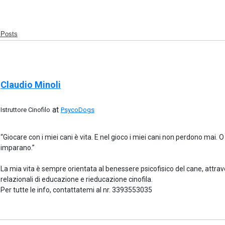
 Posts
Claudio Minoli
at
Istruttore Cinofilo
PsycoDogs
“Giocare con i miei cani è vita. E nel gioco i miei cani non perdono mai. 
imparano.”
La mia vita è sempre orientata al benessere psicofisico del cane, attrav
relazionali di educazione e rieducazione cinofila.
Per tutte le info, contattatemi al nr. 3393553035