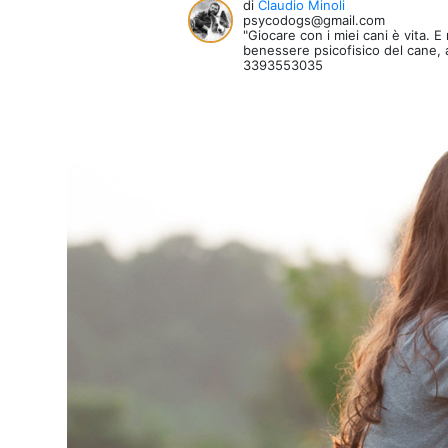
di
Claudio Minoli
psycodogs@gmail.com
"Giocare con i miei cani è vita. 
benessere psicofisico del cane, a
3393553035