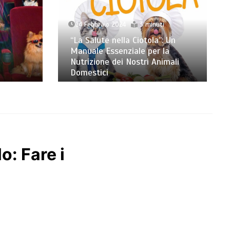
14 Febbraio 2024
3 minuti
“La Salute nella Ciotola”: Un
Manuale Essenziale per la
Nutrizione dei Nostri Animali
Domestici
o: Fare i