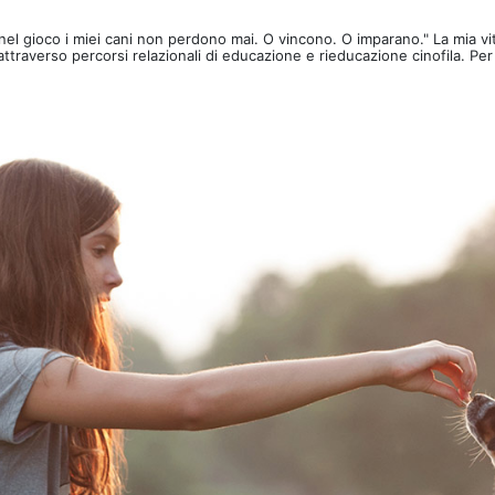
E nel gioco i miei cani non perdono mai. O vincono. O imparano." La mia vi
ttraverso percorsi relazionali di educazione e rieducazione cinofila. Per t