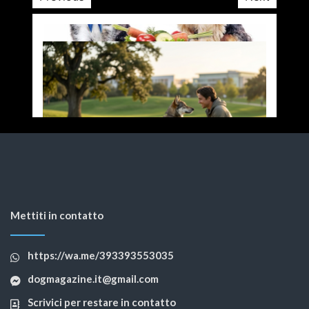
Mettiti in contatto
https://wa.me/393393553035
dogmagazine.it@gmail.com
Scrivici per restare in contatto