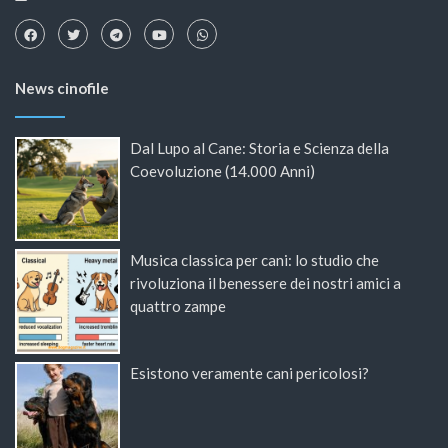
News cinofile
Dal Lupo al Cane: Storia e Scienza della
Coevoluzione (14.000 Anni)
Musica classica per cani: lo studio che
rivoluziona il benessere dei nostri amici a
quattro zampe
Esistono veramente cani pericolosi?