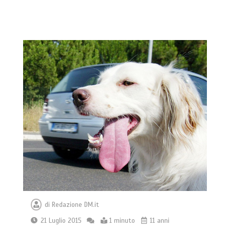
di
Redazione DM.it
21 Luglio 2015
1 minuto
11 anni