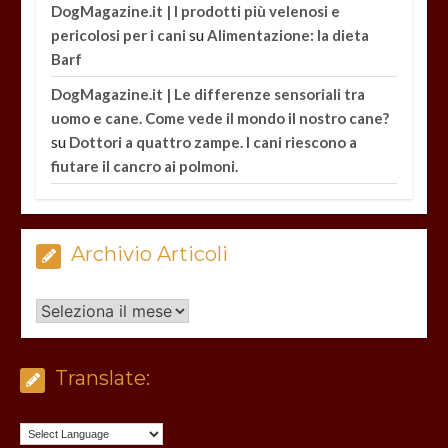
DogMagazine.it | I prodotti più velenosi e
su
pericolosi per i cani
Alimentazione: la dieta
Barf
DogMagazine.it | Le differenze sensoriali tra
uomo e cane. Come vede il mondo il nostro cane?
su
Dottori a quattro zampe. I cani riescono a
fiutare il cancro ai polmoni.
Archivio Articoli
Archivio
Articoli
Translate: