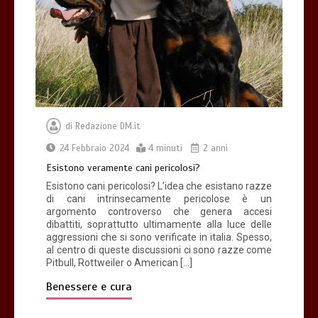
di
Redazione DM.it
24 Febbraio 2024
4 minuti
2 anni
Esistono veramente cani pericolosi?
Esistono cani pericolosi? L’idea che esistano razze
di cani intrinsecamente pericolose è un
argomento controverso che genera accesi
dibattiti, soprattutto ultimamente alla luce delle
aggressioni che si sono verificate in italia. Spesso,
al centro di queste discussioni ci sono razze come
Pitbull, Rottweiler o American […]
Benessere e cura