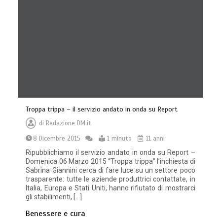
Troppa trippa – il servizio andato in onda su Report
di
Redazione DM.it
8 Dicembre 2015
1 minuto
11 anni
Ripubblichiamo il servizio andato in onda su Report –
Domenica 06 Marzo 2015 “Troppa trippa” l’inchiesta di
Sabrina Giannini cerca di fare luce su un settore poco
trasparente: tutte le aziende produttrici contattate, in
Italia, Europa e Stati Uniti, hanno rifiutato di mostrarci
gli stabilimenti, […]
Benessere e cura