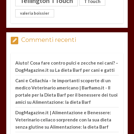
Tellington TTouch
TTouch
valeria boissier
Commenti recenti
Aiuto! Cosa fare contro pulci e zecche nei cani? –
su
DogMagazine.it
La dieta Barf per cani e gatti
Cani e Celiachia – le importanti scoperte di un
medico Veterinario americano | Barfiamo.it - Il
portale per la Dieta Barf per il benessere dei tuoi
su
amici
Alimentazione: la dieta Barf
DogMagazine.it | Alimentazione e Benessere:
Veterinario celiaco sorprende con la sua dieta
su
senza glutine
Alimentazione: la dieta Barf