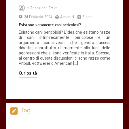
di
Redazione DM.it
24 Febbraio 2024
4 minuti
2 anni
Esistono veramente cani pericolosi?
Esistono cani pericolosi? L’idea che esistano razze
di cani intrinsecamente pericolose è un
argomento controverso che genera accesi
dibattiti, soprattutto ultimamente alla luce delle
aggressioni che si sono verificate in italia. Spesso,
al centro di queste discussioni ci sono razze come
Pitbull, Rottweiler o American […]
Curiosità
Tag