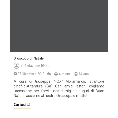
Oroscopo di Natale
di
Redazione DM.it
25 Dicembre 2012
4 minuti
14 anni
A cura di Giuseppe “FOX” Moramarco, Istruttore
cinofilo-Altamura (Ba) Cari amici lettori, cogliamo
l’occasione per farvi i nostri migliori auguri di Buon
Natale, assieme al nostro Oroscopaio matto!
Curiosità