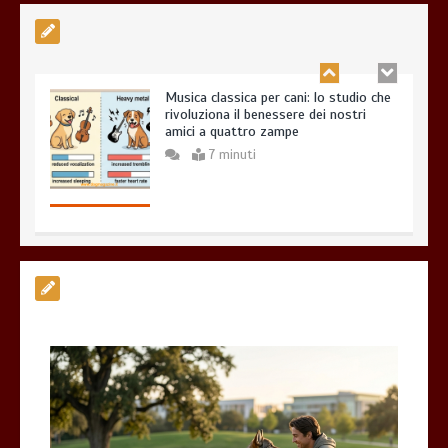
Musica classica per cani: lo studio che
rivoluziona il benessere dei nostri
amici a quattro zampe
7 minuti
Esistono veramente cani pericolosi?
0
4 minuti
Giochi di attivazione mentale – il