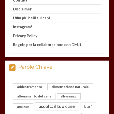
Contatti
Disclaimer
I film più belli sui cani
Instagram!
Privacy Policy
Regole per la collaborazione con DM.it
Parole Chiave
addestramento
alimentazione naturale
allenamento del cane
allevamento
ascolta il tuo cane
barf
amazon