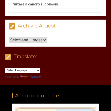
fiutare il cancro ai polmoni.
Archivio Articoli
Archivio
Articoli
Translate:
Powered by
Translate
Articoli per te