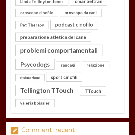
omar beltran
Linda Tellington Jones
oroscopo cinofilo
oroscopo da cani
podcast cinofilo
Pet Therapy
preparazione atletica del cane
problemi comportamentali
Psycodogs
randagi
relazione
sport cinofili
rieducazione
Tellington TTouch
TTouch
valeria boissier
Commenti recenti