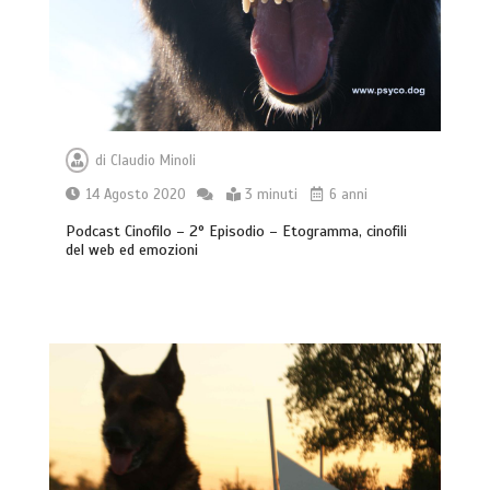
di
Claudio Minoli
14 Agosto 2020
3 minuti
6 anni
Podcast Cinofilo – 2° Episodio – Etogramma, cinofili
del web ed emozioni