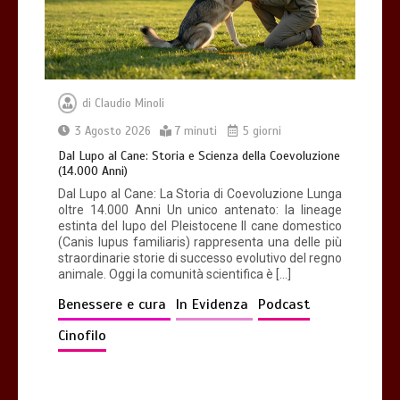
7 minuti
di
Claudio Minoli
3 Agosto 2026
7 minuti
5 giorni
Dal Lupo al Cane: Storia e Scienza della Coevoluzione
(14.000 Anni)
Dal Lupo al Cane: La Storia di Coevoluzione Lunga
oltre 14.000 Anni Un unico antenato: la lineage
estinta del lupo del Pleistocene Il cane domestico
(Canis lupus familiaris) rappresenta una delle più
straordinarie storie di successo evolutivo del regno
animale. Oggi la comunità scientifica è […]
Benessere e cura
In Evidenza
Podcast
Cinofilo