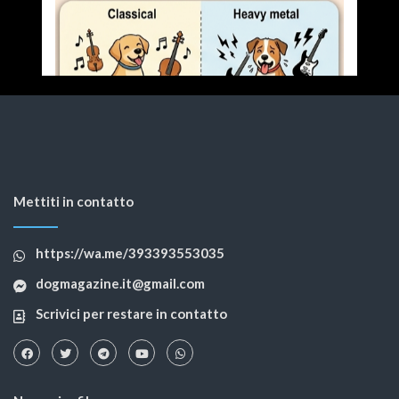
Mettiti in contatto
https://wa.me/393393553035
dogmagazine.it@gmail.com
Scrivici per restare in contatto