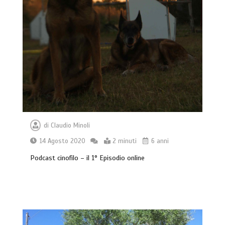
di
Claudio Minoli
14 Agosto 2020
2 minuti
6 anni
Podcast cinofilo – il 1° Episodio online