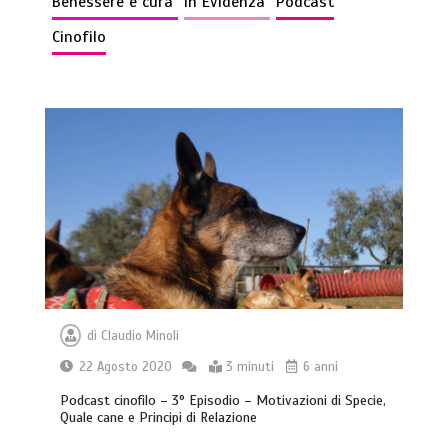
Benessere e cura
In Evidenza
Podcast
Cinofilo
di
Claudio Minoli
22 Agosto 2020
3 minuti
6 anni
Podcast cinofilo – 3° Episodio – Motivazioni di Specie,
Quale cane e Principi di Relazione