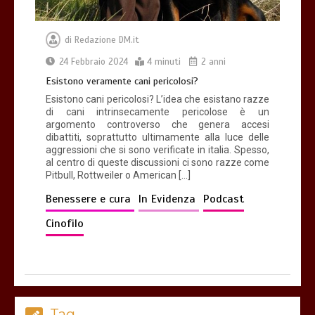
di
Redazione DM.it
24 Febbraio 2024
4 minuti
2 anni
Esistono veramente cani pericolosi?
Esistono cani pericolosi? L’idea che esistano razze
di cani intrinsecamente pericolose è un
argomento controverso che genera accesi
dibattiti, soprattutto ultimamente alla luce delle
aggressioni che si sono verificate in italia. Spesso,
al centro di queste discussioni ci sono razze come
Pitbull, Rottweiler o American […]
Benessere e cura
In Evidenza
Podcast
Cinofilo
Tag