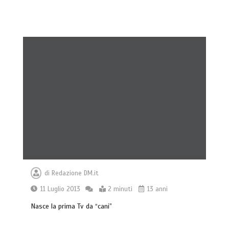
di
Redazione DM.it
11 Luglio 2013
2 minuti
13 anni
Nasce la prima Tv da “cani”