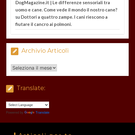
DogMagazine.it | Le differenze sensoriali tra
uomo e cane. Come vede il mondo il nostro cane?
su
Dottori a quattro zampe. I cani riescono a
fiutare il cancro ai polmoni.
Archivio Articoli
Archivio
Articoli
Translate:
Powered by
Translate