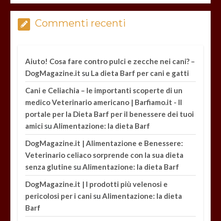
Commenti recenti
Aiuto! Cosa fare contro pulci e zecche nei cani? –
su
DogMagazine.it
La dieta Barf per cani e gatti
Cani e Celiachia – le importanti scoperte di un
medico Veterinario americano | Barfiamo.it - Il
portale per la Dieta Barf per il benessere dei tuoi
su
amici
Alimentazione: la dieta Barf
DogMagazine.it | Alimentazione e Benessere:
Veterinario celiaco sorprende con la sua dieta
su
senza glutine
Alimentazione: la dieta Barf
DogMagazine.it | I prodotti più velenosi e
su
pericolosi per i cani
Alimentazione: la dieta
Barf