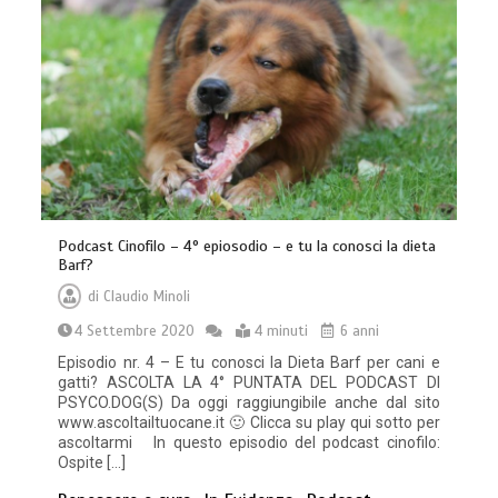
Podcast Cinofilo – 4° epiosodio – e tu la conosci la dieta
Barf?
di
Claudio Minoli
4 Settembre 2020
4 minuti
6 anni
Episodio nr. 4 – E tu conosci la Dieta Barf per cani e
gatti? ASCOLTA LA 4° PUNTATA DEL PODCAST DI
PSYCO.DOG(S) Da oggi raggiungibile anche dal sito
www.ascoltailtuocane.it 🙂 Clicca su play qui sotto per
ascoltarmi In questo episodio del podcast cinofilo:
Ospite […]