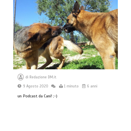
di
Redazione DM.it
9 Agosto 2020
1 minuto
6 anni
un Podcast da Cani! ;-)