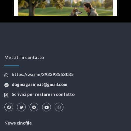
Mettiti in contatto
https://wa.me/393393553035
dogmagazine.it@gmail.com
Scrivici per restare in contatto
News cinofile