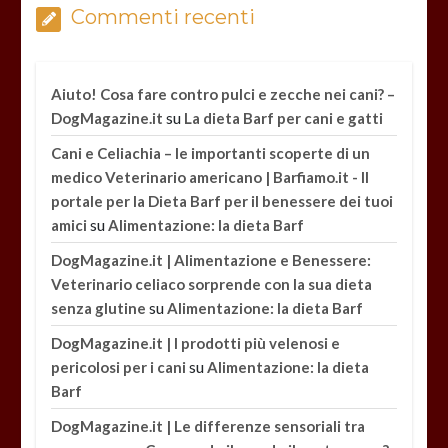
Commenti recenti
Aiuto! Cosa fare contro pulci e zecche nei cani? –
su
DogMagazine.it
La dieta Barf per cani e gatti
Cani e Celiachia – le importanti scoperte di un
medico Veterinario americano | Barfiamo.it - Il
portale per la Dieta Barf per il benessere dei tuoi
su
amici
Alimentazione: la dieta Barf
DogMagazine.it | Alimentazione e Benessere:
Veterinario celiaco sorprende con la sua dieta
su
senza glutine
Alimentazione: la dieta Barf
DogMagazine.it | I prodotti più velenosi e
su
pericolosi per i cani
Alimentazione: la dieta
Barf
DogMagazine.it | Le differenze sensoriali tra