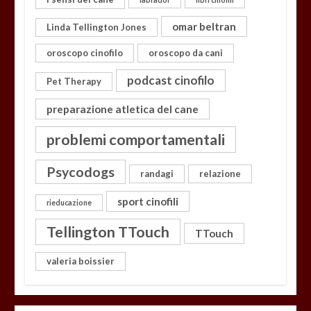
omar beltran
Linda Tellington Jones
oroscopo cinofilo
oroscopo da cani
podcast cinofilo
Pet Therapy
preparazione atletica del cane
problemi comportamentali
Psycodogs
randagi
relazione
sport cinofili
rieducazione
Tellington TTouch
TTouch
valeria boissier