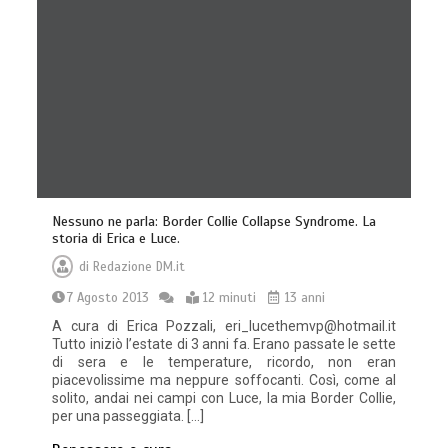
Nessuno ne parla: Border Collie Collapse Syndrome. La
storia di Erica e Luce.
di
Redazione DM.it
7 Agosto 2013
12 minuti
13 anni
A cura di Erica Pozzali, eri_lucethemvp@hotmail.it
Tutto iniziò l’estate di 3 anni fa. Erano passate le sette
di sera e le temperature, ricordo, non eran
piacevolissime ma neppure soffocanti. Così, come al
solito, andai nei campi con Luce, la mia Border Collie,
per una passeggiata. […]