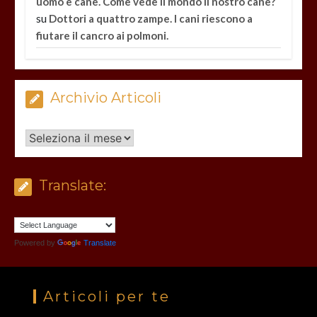
uomo e cane. Come vede il mondo il nostro cane?
su
Dottori a quattro zampe. I cani riescono a
fiutare il cancro ai polmoni.
Archivio Articoli
Archivio
Articoli
Translate:
Powered by
Translate
Articoli per te