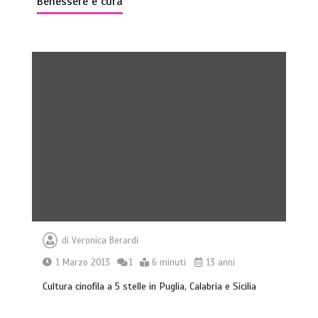
Benessere e cura
di
Veronica Berardi
1 Marzo 2013
1
6 minuti
13 anni
Cultura cinofila a 5 stelle in Puglia, Calabria e Sicilia