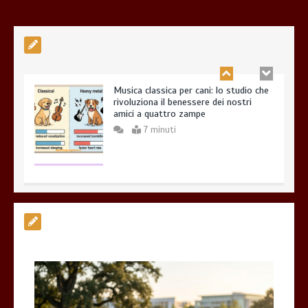
Musica classica per cani: lo studio che
rivoluziona il benessere dei nostri
amici a quattro zampe
7 minuti
Esistono veramente cani pericolosi?
0
4 minuti