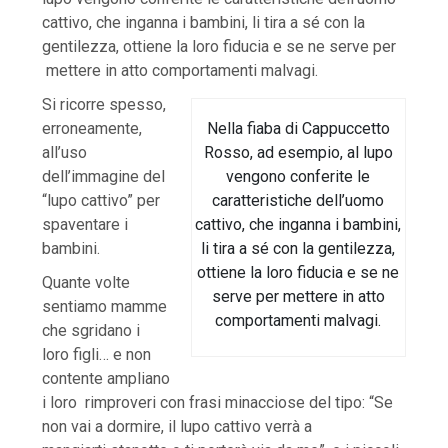
cattivo, che inganna i bambini, li tira a sé con la
gentilezza, ottiene la loro fiducia e se ne serve per
mettere in atto comportamenti malvagi.
Si ricorre spesso,
Nella fiaba di Cappuccetto
erroneamente,
Rosso, ad esempio, al lupo
all’uso
vengono conferite le
dell’immagine del
caratteristiche dell’uomo
“lupo cattivo” per
cattivo, che inganna i bambini,
spaventare i
li tira a sé con la gentilezza,
bambini.
ottiene la loro fiducia e se ne
Quante volte
serve per mettere in atto
sentiamo mamme
comportamenti malvagi.
che sgridano i
loro figli… e non
contente ampliano
i loro rimproveri con frasi minacciose del tipo: “Se
non vai a dormire, il lupo cattivo verrà a