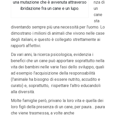
una mutazione che è avvenuta attraverso
nza di
ibridazione fra un cane e un lupo.
un
cane
sta
diventando sempre più una necessità per l’uomo. Lo
dimostrano i milioni di animali che vivono nelle case
degli italiani, e questo è collegato strettamente ai
rapporti affettivi.
Da vari anni, la ricerca psicologica, evidenzia i
benefici che un cane può apportare soprattutto nella
vita dei bambini nelle varie fasi dello sviluppo, quali
ad esempio l’acquisizione della responsabilità
(l’animale ha bisogno di essere nutrito, accudito e
curato) e, soprattutto, rispettare l’altro educandoli
alla diversità.
Molte famiglie però, privano la loro vita e quella dei
loro figli della presenza di un cane, per paura… paura
che viene trasmessa, a volte anche