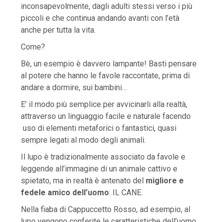
inconsapevolmente, dagli adulti stessi verso i più
piccoli e che continua andando avanti con l’età
anche per tutta la vita.
Come?
Bè, un esempio è davvero lampante! Basti pensare
al potere che hanno le favole raccontate, prima di
andare a dormire, sui bambini…
E’ il modo più semplice per avvicinarli alla realtà,
attraverso un linguaggio facile e naturale facendo
uso di elementi metaforici o fantastici, quasi
sempre legati al modo degli animali.
Il lupo è tradizionalmente associato da favole e
leggende all’immagine di un animale cattivo e
spietato, ma in realtà è antenato del
migliore e
fedele amico dell’uomo
: IL CANE.
Nella fiaba di Cappuccetto Rosso, ad esempio, al
lupo vengono conferite le caratteristiche dell’uomo