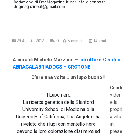
Redazione di DogMagazine.it per info e contatti:
dogmagazine.it@gmail.com
29 Agosto 2012
0
5 minuti
14 anni
A cura di Michele Marzano –
Istruttore Cinofilo
ABRACALABRIADOGS – CROTONE
C’era una volta… un lupo buono!!
Condi
Il Lupo nero.
vider
La ricerca genetica della Stanford
e la
University School di Medicina e la
propri
University of California, Los Angeles, ha
a vita
rivelato che i lupi con mantello nero
in
devono la loro colorazione distintiva ad
prese