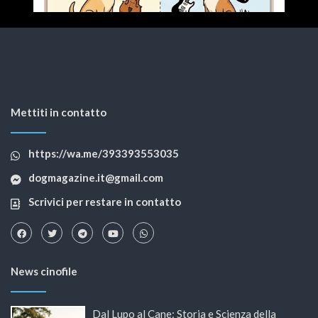
Mettiti in contatto
https://wa.me/393393553035
dogmagazine.it@gmail.com
Scrivici per restare in contatto
News cinofile
Dal Lupo al Cane: Storia e Scienza della