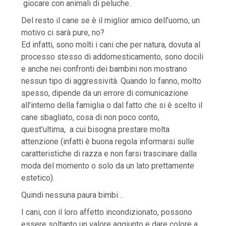
giocare con animali di peluche.
Del resto il cane se è il miglior amico dell’uomo, un
motivo ci sarà pure, no?
Ed infatti, sono molti i cani che per natura, dovuta al
processo stesso di addomesticamento, sono docili
e anche nei confronti dei bambini non mostrano
nessun tipo di aggressività. Quando lo fanno, molto
spesso, dipende da un errore di comunicazione
all’interno della famiglia o dal fatto che si è scelto il
cane sbagliato, cosa di non poco conto,
quest’ultima, a cui bisogna prestare molta
attenzione (infatti è buona regola informarsi sulle
caratteristiche di razza e non farsi trascinare dalla
moda del momento o solo da un lato prettamente
estetico).
Quindi nessuna paura bimbi…
I cani, con il loro affetto incondizionato, possono
essere soltanto un valore aggiunto e dare colore a