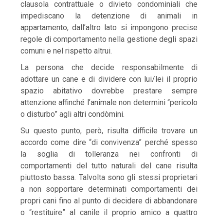
clausola contrattuale o divieto condominiali che
impediscano la detenzione di animali in
appartamento, dall’altro lato si impongono precise
regole di comportamento nella gestione degli spazi
comuni e nel rispetto altrui.
La persona che decide responsabilmente di
adottare un cane e di dividere con lui/lei il proprio
spazio abitativo dovrebbe prestare sempre
attenzione affinché l’animale non determini “pericolo
o disturbo” agli altri condòmini.
Su questo punto, però, risulta difficile trovare un
accordo come dire “di convivenza” perché spesso
la soglia di tolleranza nei confronti di
comportamenti del tutto naturali del cane risulta
piuttosto bassa. Talvolta sono gli stessi proprietari
a non sopportare determinati comportamenti dei
propri cani fino al punto di decidere di abbandonare
o “restituire” al canile il proprio amico a quattro