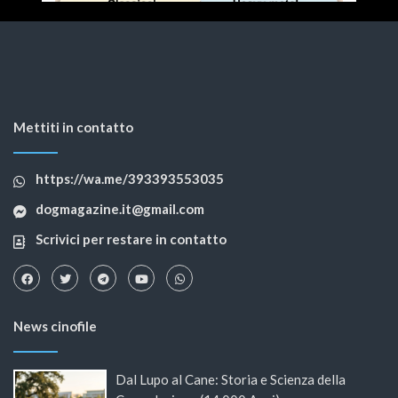
Mettiti in contatto
https://wa.me/393393553035
dogmagazine.it@gmail.com
Scrivici per restare in contatto
News cinofile
Dal Lupo al Cane: Storia e Scienza della