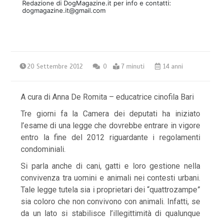
Redazione di DogMagazine.it per info e contatti:
dogmagazine.it@gmail.com
20 Settembre 2012
0
7 minuti
14 anni
A cura di Anna De Romita – educatrice cinofila Bari
Tre giorni fa la Camera dei deputati ha iniziato
l’esame di una legge che dovrebbe entrare in vigore
entro la fine del 2012 riguardante i regolamenti
condominiali.
Si parla anche di cani, gatti e loro gestione nella
convivenza tra uomini e animali nei contesti urbani.
Tale legge tutela sia i proprietari dei “quattrozampe”
sia coloro che non convivono con animali. Infatti, se
da un lato si stabilisce l’illegittimità di qualunque