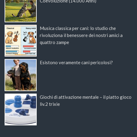
Coevoluzione (14.000 Anni)
Musica classica per cani: lo studio che
rivoluziona il benessere dei nostri amici a
quattro zampe
Esistono veramente cani pericolosi?
Giochi di attivazione mentale – il piatto gioco
liv.2 trixie