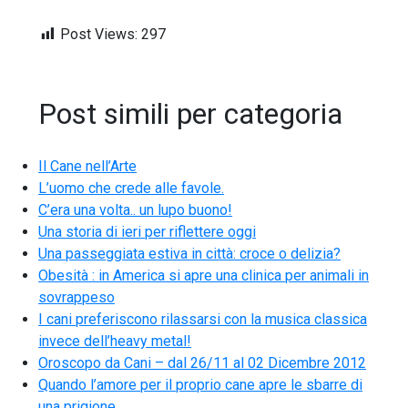
Post Views:
297
Post simili per categoria
Il Cane nell’Arte
L’uomo che crede alle favole.
C’era una volta.. un lupo buono!
Una storia di ieri per riflettere oggi
Una passeggiata estiva in città: croce o delizia?
Obesità : in America si apre una clinica per animali in
sovrappeso
I cani preferiscono rilassarsi con la musica classica
invece dell’heavy metal!
Oroscopo da Cani – dal 26/11 al 02 Dicembre 2012
Quando l’amore per il proprio cane apre le sbarre di
una prigione