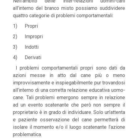
Nell’ambito delle inter-relazioni uomini-cani
all’interno del branco misto possiamo suddividere
quattro categorie di problemi comportamentali:
1) Propri
2) Impropri
3) Indotti
4) Derivati
I problemi comportamentali propri sono dati da
azioni messe in atto dal cane più o meno
improvvisamente e inspiegabilmente pur trovandosi
all’interno di una corretta relazione educativa uomo-
cane. Tali problemi emergono sempre in relazione
ad un evento scatenante che però non sempre il
proprietario è in grado di individuare. Solo un’attenta
e paziente osservazione del cane permetterà di
isolare il momento e/o il luogo scatenante l’azione
problematica.