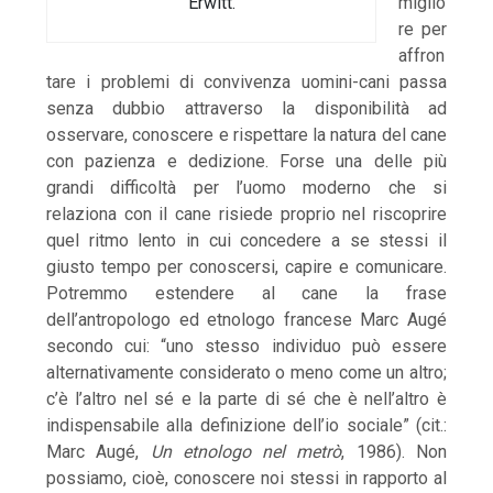
Erwitt.
miglio
re per
affron
tare i problemi di convivenza uomini-cani passa
senza dubbio attraverso la disponibilità ad
osservare, conoscere e rispettare la natura del cane
con pazienza e dedizione. Forse una delle più
grandi difficoltà per l’uomo moderno che si
relaziona con il cane risiede proprio nel riscoprire
quel ritmo lento in cui concedere a se stessi il
giusto tempo per conoscersi, capire e comunicare.
Potremmo estendere al cane la frase
dell’antropologo ed etnologo francese Marc Augé
secondo cui: “uno stesso individuo può essere
alternativamente considerato o meno come un altro;
c’è l’altro nel sé e la parte di sé che è nell’altro è
indispensabile alla definizione dell’io sociale” (cit.:
Marc Augé,
Un etnologo nel metrò
, 1986). Non
possiamo, cioè, conoscere noi stessi in rapporto al