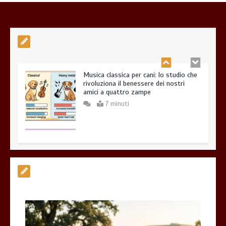
7 minuti
Musica classica per cani: lo studio che
rivoluziona il benessere dei nostri
amici a quattro zampe
7 minuti
Esistono veramente cani pericolosi?
0
4 minuti