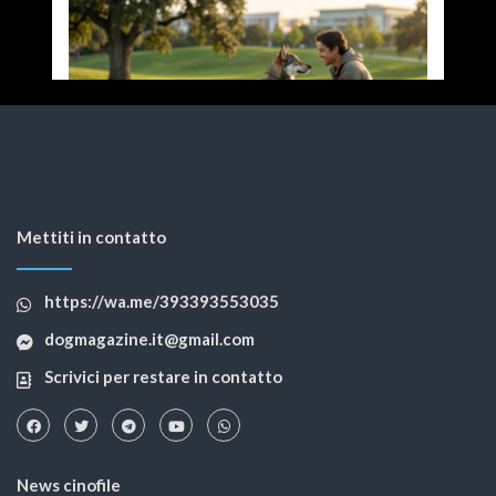
Mettiti in contatto
https://wa.me/393393553035
dogmagazine.it@gmail.com
Scrivici per restare in contatto
News cinofile