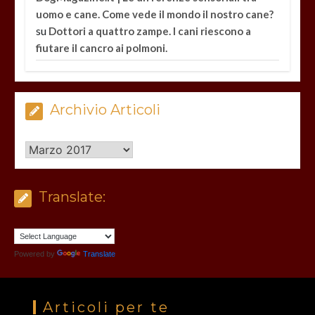
uomo e cane. Come vede il mondo il nostro cane?
su
Dottori a quattro zampe. I cani riescono a
fiutare il cancro ai polmoni.
Archivio Articoli
Archivio
Articoli
Translate:
Powered by
Translate
Articoli per te