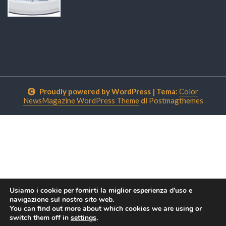
Proudly powered by WordPress
|
Tema:
Color
NewsMagazine WordPress Theme
di
Postmagthemes
Usiamo i cookie per fornirti la miglior esperienza d'uso e
navigazione sul nostro sito web.
You can find out more about which cookies we are using or
switch them off in
settings
.