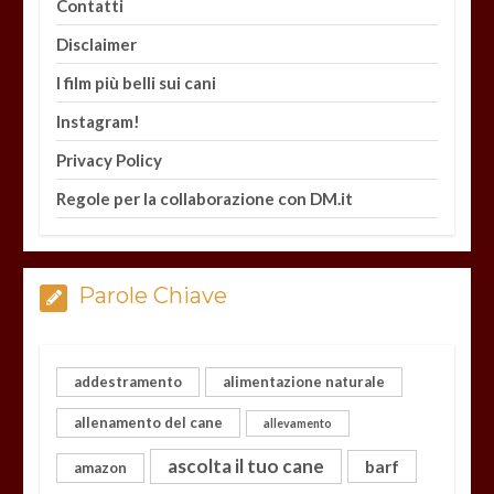
Contatti
Disclaimer
I film più belli sui cani
Instagram!
Privacy Policy
Regole per la collaborazione con DM.it
Parole Chiave
addestramento
alimentazione naturale
allenamento del cane
allevamento
ascolta il tuo cane
barf
amazon