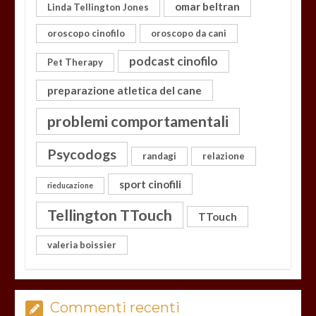
omar beltran
Linda Tellington Jones
oroscopo cinofilo
oroscopo da cani
podcast cinofilo
Pet Therapy
preparazione atletica del cane
problemi comportamentali
Psycodogs
randagi
relazione
sport cinofili
rieducazione
Tellington TTouch
TTouch
valeria boissier
Commenti recenti