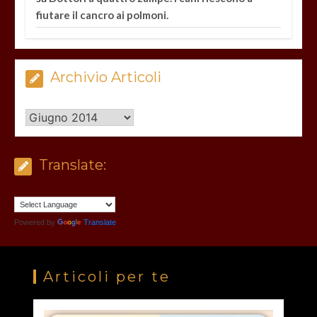
fiutare il cancro ai polmoni.
Archivio Articoli
Archivio
Articoli
Translate:
Powered by
Translate
Articoli per te