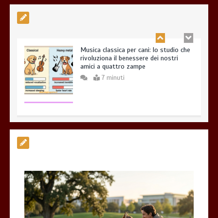
Musica classica per cani: lo studio che
rivoluziona il benessere dei nostri
amici a quattro zampe
7 minuti
Esistono veramente cani pericolosi?
0
4 minuti
Giochi di attivazione mentale – il