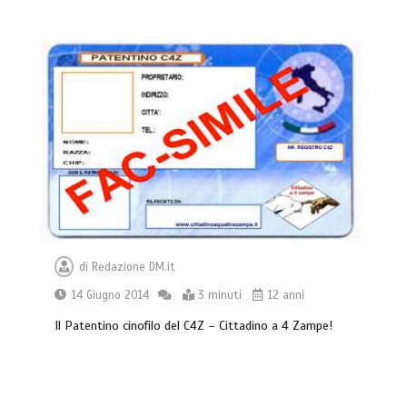
di
Redazione DM.it
14 Giugno 2014
3 minuti
12 anni
Il Patentino cinofilo del C4Z – Cittadino a 4 Zampe!