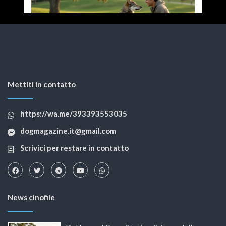
Mettiti in contatto
https://wa.me/393393553035
dogmagazine.it@gmail.com
Scrivici per restare in contatto
News cinofile