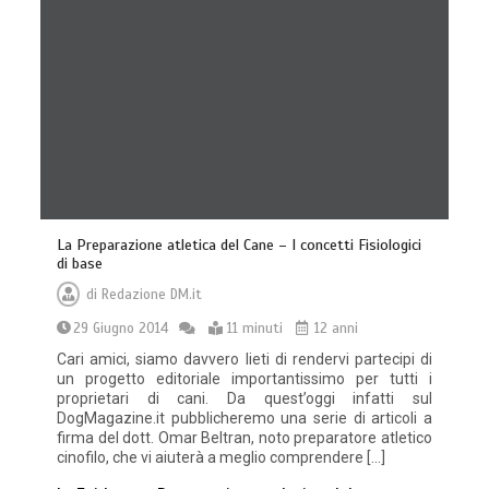
La Preparazione atletica del Cane – I concetti Fisiologici
di base
di
Redazione DM.it
29 Giugno 2014
11 minuti
12 anni
Cari amici, siamo davvero lieti di rendervi partecipi di
un progetto editoriale importantissimo per tutti i
proprietari di cani. Da quest’oggi infatti sul
DogMagazine.it pubblicheremo una serie di articoli a
firma del dott. Omar Beltran, noto preparatore atletico
cinofilo, che vi aiuterà a meglio comprendere […]