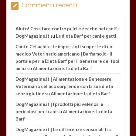
Commenti recenti
Aiuto! Cosa fare contro pulci e zecche nei cani? –
su
DogMagazine.it
La dieta Barf per cani e gatti
Cani e Celiachia – le importanti scoperte di un
medico Veterinario americano | Barfiamo.it - Il
portale per la Dieta Barf per il benessere dei tuoi
su
amici
Alimentazione: la dieta Barf
DogMagazine.it | Alimentazione e Benessere:
Veterinario celiaco sorprende con la sua dieta
su
senza glutine
Alimentazione: la dieta Barf
DogMagazine.it | I prodotti più velenosi e
su
pericolosi per i cani
Alimentazione: la dieta
Barf
DogMagazine.it | Le differenze sensoriali tra