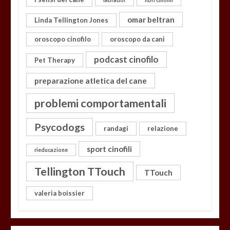
omar beltran
Linda Tellington Jones
oroscopo cinofilo
oroscopo da cani
podcast cinofilo
Pet Therapy
preparazione atletica del cane
problemi comportamentali
Psycodogs
randagi
relazione
sport cinofili
rieducazione
Tellington TTouch
TTouch
valeria boissier