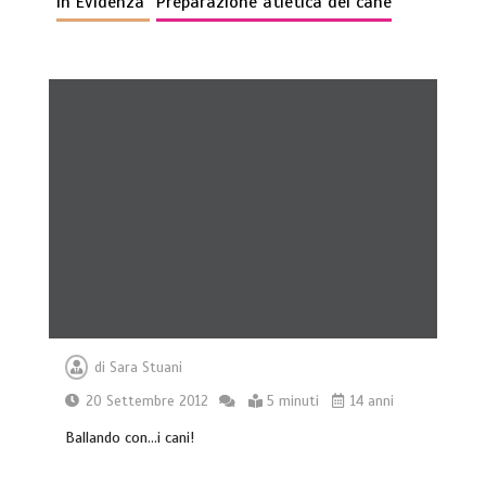
In Evidenza
Preparazione atletica del cane
di
Sara Stuani
20 Settembre 2012
5 minuti
14 anni
Ballando con…i cani!