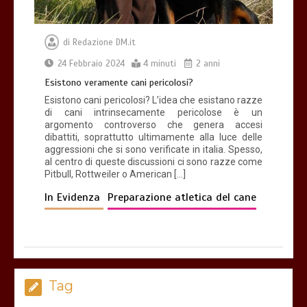
di
Redazione DM.it
24 Febbraio 2024
4 minuti
2 anni
Esistono veramente cani pericolosi?
Esistono cani pericolosi? L’idea che esistano razze
di cani intrinsecamente pericolose è un
argomento controverso che genera accesi
dibattiti, soprattutto ultimamente alla luce delle
aggressioni che si sono verificate in italia. Spesso,
al centro di queste discussioni ci sono razze come
Pitbull, Rottweiler o American […]
In Evidenza
Preparazione atletica del cane
Tag