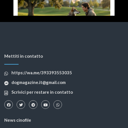
Mettiti in contatto
https://wa.me/393393553035
dogmagazine.it@gmail.com
Scrivici per restare in contatto
News cinofile