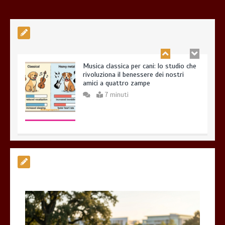
Musica classica per cani: lo studio che
rivoluziona il benessere dei nostri
amici a quattro zampe
7 minuti
Esistono veramente cani pericolosi?
0
4 minuti