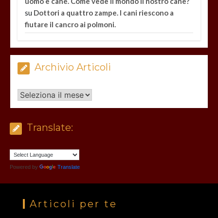
uomo e cane. Come vede il mondo il nostro cane?
su
Dottori a quattro zampe. I cani riescono a
fiutare il cancro ai polmoni.
Archivio Articoli
Archivio
Articoli
Translate:
Powered by
Translate
Articoli per te