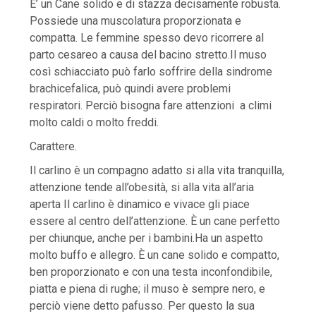
E’ un Cane solido e di stazza decisamente robusta.
Possiede una muscolatura proporzionata e
compatta. Le femmine spesso devo ricorrere al
parto cesareo a causa del bacino stretto.Il muso
così schiacciato può farlo soffrire della sindrome
brachicefalica, può quindi avere problemi
respiratori. Perciò bisogna fare attenzioni a climi
molto caldi o molto freddi.
Carattere.
Il carlino è un compagno adatto si alla vita tranquilla,
attenzione tende all’obesità, si alla vita all’aria
aperta Il carlino è dinamico e vivace gli piace
essere al centro dell’attenzione. È un cane perfetto
per chiunque, anche per i bambini.Ha un aspetto
molto buffo e allegro. È un cane solido e compatto,
ben proporzionato e con una testa inconfondibile,
piatta e piena di rughe; il muso è sempre nero, e
perciò viene detto pafusso. Per questo la sua