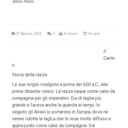
psico-fisico.
23 Agosto 2012
0
4 minuti
14 anni
Il
Carlin
o
Storia della razza:
Le sue origini risalgono a prima del 600 a.C., alle
prime dinastie cinesi. La razza naque come cane da
compagnia per gli imperatori. Era di taglia più
grande e faceva anche la guardia ai tempi. In
seguito gli Alisei lo portarono in Europa, dove ne
venne ridotta la tagli,a che lo rese molto diffuso e
apprezzato come cane da compagnia. Sia