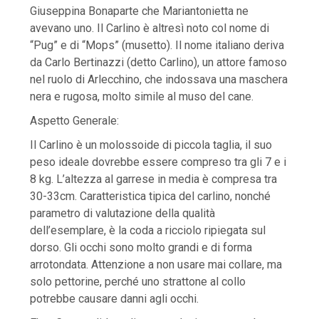
Giuseppina Bonaparte che Mariantonietta ne
avevano uno. Il Carlino è altresì noto col nome di
“Pug” e di “Mops” (musetto). Il nome italiano deriva
da Carlo Bertinazzi (detto Carlino), un attore famoso
nel ruolo di Arlecchino, che indossava una maschera
nera e rugosa, molto simile al muso del cane.
Aspetto Generale:
Il Carlino è un molossoide di piccola taglia, il suo
peso ideale dovrebbe essere compreso tra gli 7 e i
8 kg. L’altezza al garrese in media è compresa tra
30-33cm. Caratteristica tipica del carlino, nonché
parametro di valutazione della qualità
dell’esemplare, è la coda a ricciolo ripiegata sul
dorso. Gli occhi sono molto grandi e di forma
arrotondata. Attenzione a non usare mai collare, ma
solo pettorine, perché uno strattone al collo
potrebbe causare danni agli occhi.