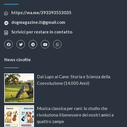
https://wa.me/393393553035
dogmagazine.it@gmail.com
Scrivici per restare in contatto
News cinofile
Dal Lupo al Cane: Storia e Scienza della
Coevoluzione (14.000 Anni)
Musica classica per cani: lo studio che
rivoluziona il benessere dei nostri amici a
quattro zampe