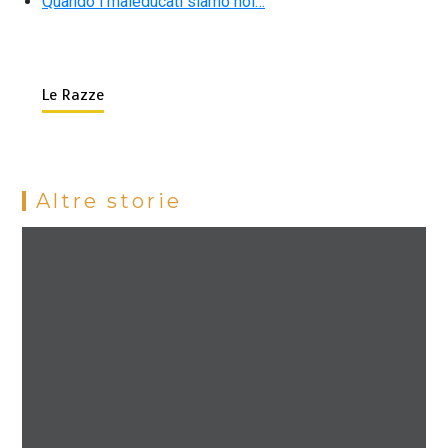
Quando i maleducati siamo noi…
Le Razze
Altre storie