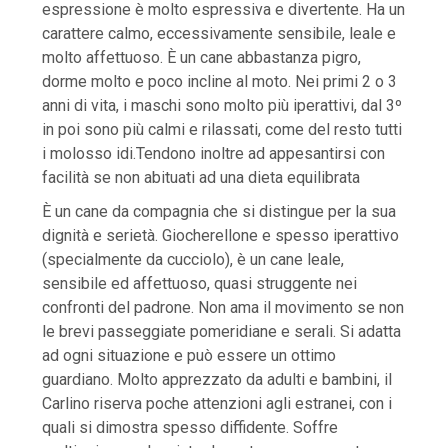
espressione è molto espressiva e divertente. Ha un
carattere calmo, eccessivamente sensibile, leale e
molto affettuoso. È un cane abbastanza pigro,
dorme molto e poco incline al moto. Nei primi 2 o 3
anni di vita, i maschi sono molto più iperattivi, dal 3º
in poi sono più calmi e rilassati, come del resto tutti
i molosso idi.Tendono inoltre ad appesantirsi con
facilità se non abituati ad una dieta equilibrata
È un cane da compagnia che si distingue per la sua
dignità e serietà. Giocherellone e spesso iperattivo
(specialmente da cucciolo), è un cane leale,
sensibile ed affettuoso, quasi struggente nei
confronti del padrone. Non ama il movimento se non
le brevi passeggiate pomeridiane e serali. Si adatta
ad ogni situazione e può essere un ottimo
guardiano. Molto apprezzato da adulti e bambini, il
Carlino riserva poche attenzioni agli estranei, con i
quali si dimostra spesso diffidente. Soffre