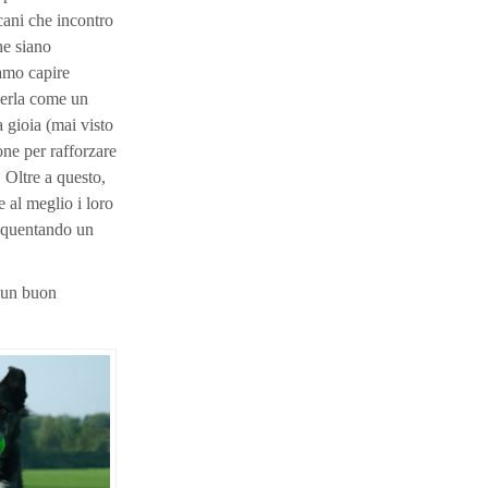
 cani che incontro
he siano
iamo capire
iverla come un
 gioia (mai visto
ne per rafforzare
 Oltre a questo,
e al meglio i loro
frequentando un
e un buon