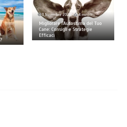
3 Novembre 2023
4 minuti
Migliorare l’Autostima del Tuo
i
Cane: Consigli e Strategie
a
Efficaci
e?