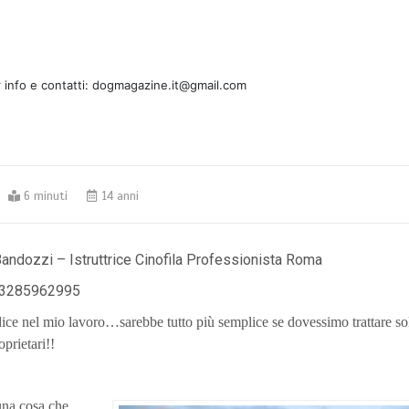
 info e contatti: dogmagazine.it@gmail.com
6 minuti
14 anni
Bandozzi – Istruttrice Cinofila Professionista Roma
 3285962995
ice nel mio lavoro…sarebbe tutto più semplice se dovessimo trattare sol
oprietari!!
una cosa che