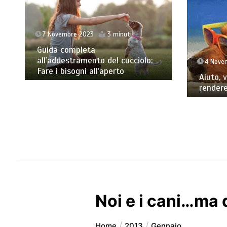
7 Novembre 2023
3 minuti
Guida completa
all’addestramento del cucciolo:
4 Nove
Fare i bisogni all’aperto
Aiuto, 
rendere
Noi e i cani…ma 
Home
2013
Gennaio