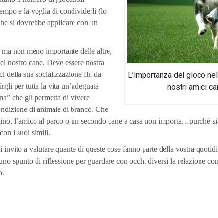
tempo e la voglia di condividerli (lo
che si dovrebbe applicare con un
, ma non meno importante delle altre,
 del nostro cane. Deve essere nostra
 della sua socializzazione fin da
L’importanza del gioco nel
irgli per tutta la vita un’adeguata
nostri amici ca
a” che gli permetta di vivere
ondizione di animale di branco. Che
icino, l’amico al parco o un secondo cane a casa non importa…purché sia 
con i suoi simili.
i invito a valutare quante di queste cose fanno parte della vostra quotid
 uno spunto di riflessione per guardare con occhi diversi la relazione con
o.