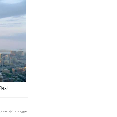
 Rex!
dere dalle nostre