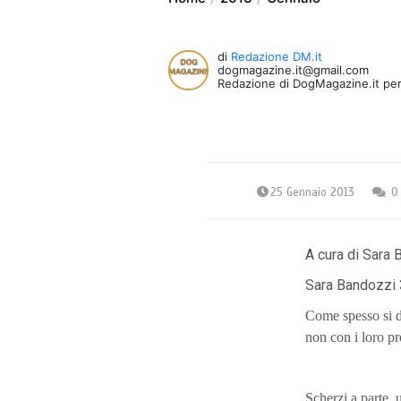
di
Redazione DM.it
dogmagazine.it@gmail.com
Redazione di DogMagazine.it per
25 Gennaio 2013
0
A cura di Sara 
Sara Bandozzi
Come spesso si d
non con i loro pr
Scherzi a parte, 