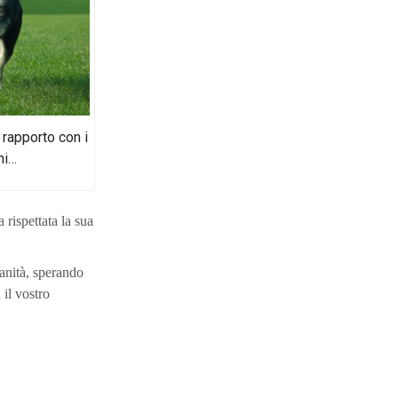
 rapporto con i
ni…
rispettata la sua
ianità, sperando
 il vostro