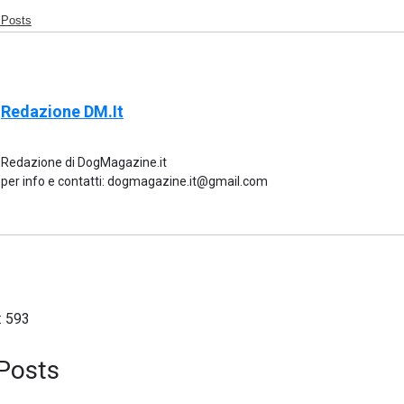
 Posts
Redazione DM.it
Redazione di DogMagazine.it
per info e contatti: dogmagazine.it@gmail.com
:
593
Posts