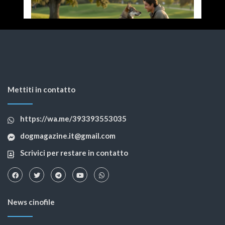
Mettiti in contatto
https://wa.me/393393553035
dogmagazine.it@gmail.com
Scrivici per restare in contatto
News cinofile