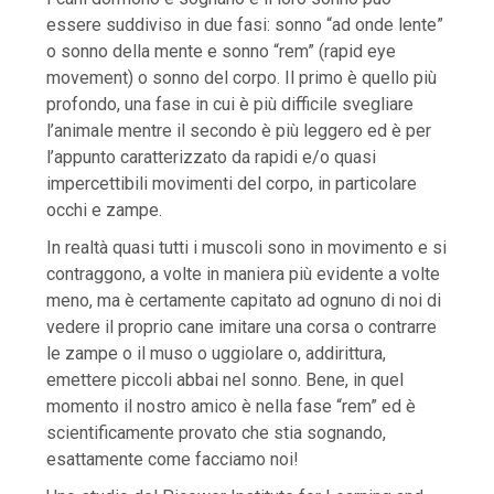
essere suddiviso in due fasi: sonno “ad onde lente”
o sonno della mente e sonno “rem” (rapid eye
movement) o sonno del corpo. Il primo è quello più
profondo, una fase in cui è più difficile svegliare
l’animale mentre il secondo è più leggero ed è per
l’appunto caratterizzato da rapidi e/o quasi
impercettibili movimenti del corpo, in particolare
occhi e zampe.
In realtà quasi tutti i muscoli sono in movimento e si
contraggono, a volte in maniera più evidente a volte
meno, ma è certamente capitato ad ognuno di noi di
vedere il proprio cane imitare una corsa o contrarre
le zampe o il muso o uggiolare o, addirittura,
emettere piccoli abbai nel sonno. Bene, in quel
momento il nostro amico è nella fase “rem” ed è
scientificamente provato che stia sognando,
esattamente come facciamo noi!