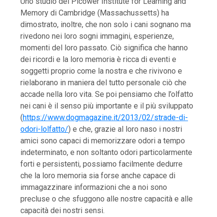
Uno studio del Picower Institute for Learning and
Memory di Cambridge (Massachussetts) ha
dimostrato, inoltre, che non solo i cani sognano ma
rivedono nei loro sogni immagini, esperienze,
momenti del loro passato. Ciò significa che hanno
dei ricordi e la loro memoria è ricca di eventi e
soggetti proprio come la nostra e che rivivono e
rielaborano in maniera del tutto personale ciò che
accade nella loro vita. Se poi pensiamo che l’olfatto
nei cani è il senso più importante e il più sviluppato
(
https://www.dogmagazine.it/2013/02/strade-di-
odori-lolfatto/
) e che, grazie al loro naso i nostri
amici sono capaci di memorizzare odori a tempo
indeterminato, e non soltanto odori particolarmente
forti e persistenti, possiamo facilmente dedurre
che la loro memoria sia forse anche capace di
immagazzinare informazioni che a noi sono
precluse o che sfuggono alle nostre capacità e alle
capacità dei nostri sensi.