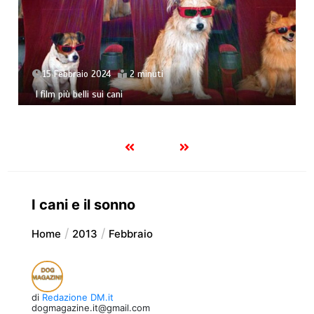
15 Febbraio 2024
2 minuti
I film più belli sui cani
I cani e il sonno
Home
2013
Febbraio
di
Redazione DM.it
dogmagazine.it@gmail.com