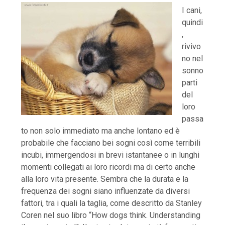
I cani,
quindi
,
rivivo
no nel
sonno
parti
del
loro
passa
to non solo immediato ma anche lontano ed è
probabile che facciano bei sogni così come terribili
incubi, immergendosi in brevi istantanee o in lunghi
momenti collegati ai loro ricordi ma di certo anche
alla loro vita presente. Sembra che la durata e la
frequenza dei sogni siano influenzate da diversi
fattori, tra i quali la taglia, come descritto da Stanley
Coren nel suo libro “How dogs think. Understanding