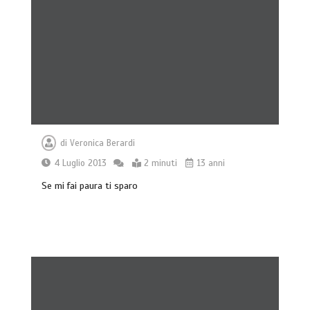
di
Veronica Berardi
4 Luglio 2013
2 minuti
13 anni
Se mi fai paura ti sparo