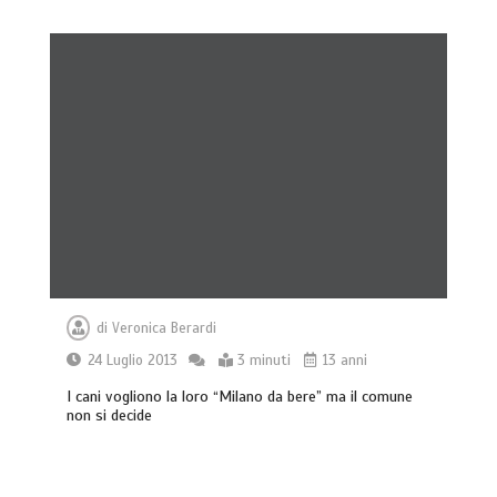
di
Veronica Berardi
24 Luglio 2013
3 minuti
13 anni
I cani vogliono la loro “Milano da bere” ma il comune
non si decide