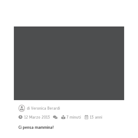
di
Veronica Berardi
12 Marzo 2013
7 minuti
13 anni
Ci pensa mammina!