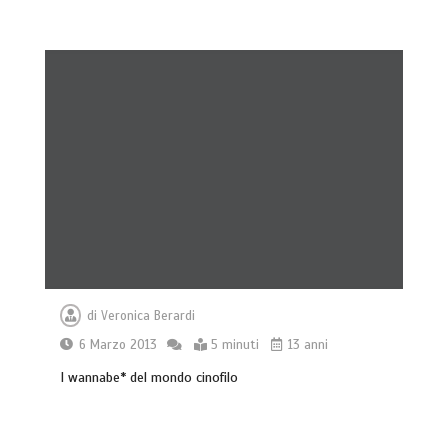
di
Veronica Berardi
6 Marzo 2013
5 minuti
13 anni
I wannabe* del mondo cinofilo