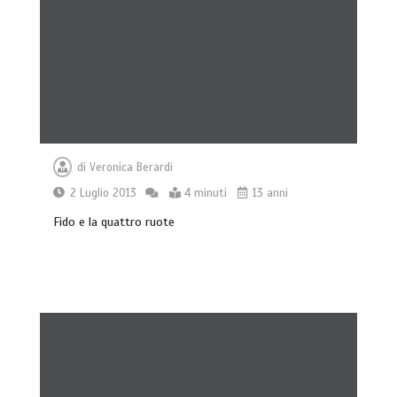
di
Veronica Berardi
2 Luglio 2013
4 minuti
13 anni
Fido e la quattro ruote