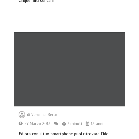
Cinque miti sui cani
di
Veronica Berardi
27 Marzo 2013
7 minuti
13 anni
Ed ora con il tuo smartphone puoi ritrovare Fido