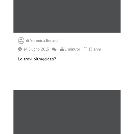
di
Veronica Berardi
14 Giugno 2013
1 minuto
13 anni
Lo trovi oltraggioso?