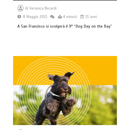
di
Veronica Berardi
8 Maggio 2013
4 minuti
13 anni
A San Francisco si svolgerà il 9° “Dog Day on the Bay”