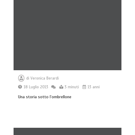
di
Veronica Berardi
18 Luglio 2013
3 minuti
13 anni
Una storia sotto l’ombrellone