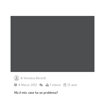
di
Veronica Berardi
8 Marzo 2013
7 minuti
13 anni
Ma il mio cane ha un problema?