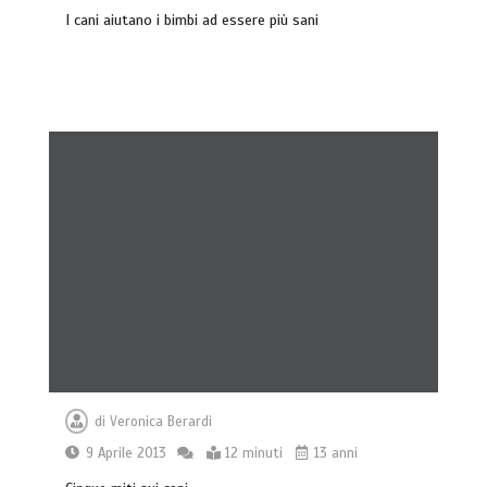
I cani aiutano i bimbi ad essere più sani
di
Veronica Berardi
9 Aprile 2013
12 minuti
13 anni