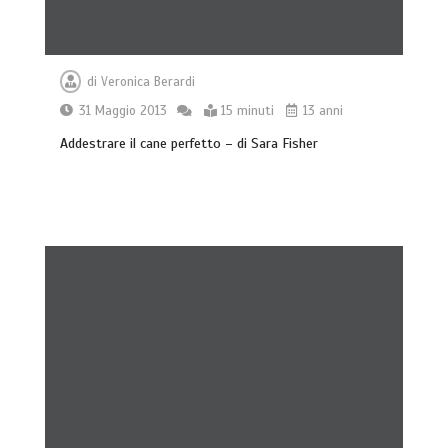
di
Veronica Berardi
31 Maggio 2013
15 minuti
13 anni
Addestrare il cane perfetto – di Sara Fisher