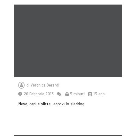
di
Veronica Berardi
26 Febbraio 2013
5 minuti
13 anni
Neve, cani e slitte…eccovi lo sleddog