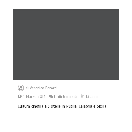
di
Veronica Berardi
1 Marzo 2013
1
6 minuti
13 anni
Cultura cinofila a 5 stelle in Puglia, Calabria e Sicilia