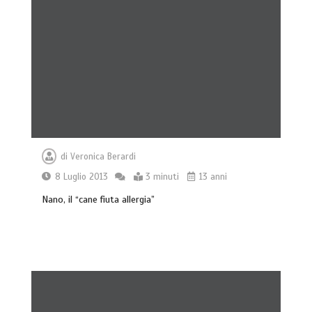
di
Veronica Berardi
8 Luglio 2013
3 minuti
13 anni
Nano, il “cane fiuta allergia”