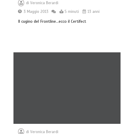
di
Veronica Berardi
3 Maggio 2013
5 minuti
13 anni
Il cugino del Frontline…ecco il Certifect
di
Veronica Berardi