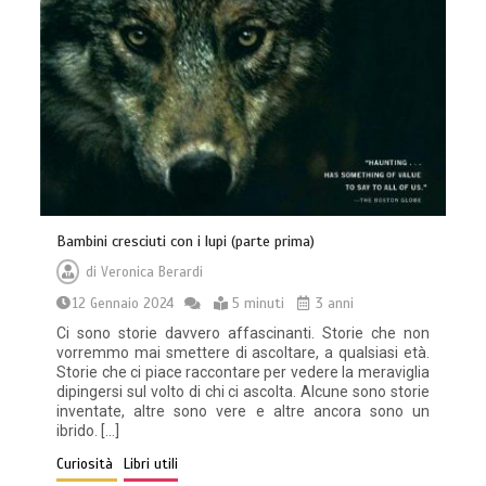
Bambini cresciuti con i lupi (parte prima)
di
Veronica Berardi
12 Gennaio 2024
5 minuti
3 anni
Ci sono storie davvero affascinanti. Storie che non
vorremmo mai smettere di ascoltare, a qualsiasi età.
Storie che ci piace raccontare per vedere la meraviglia
dipingersi sul volto di chi ci ascolta. Alcune sono storie
inventate, altre sono vere e altre ancora sono un
ibrido. […]
Curiosità
Libri utili