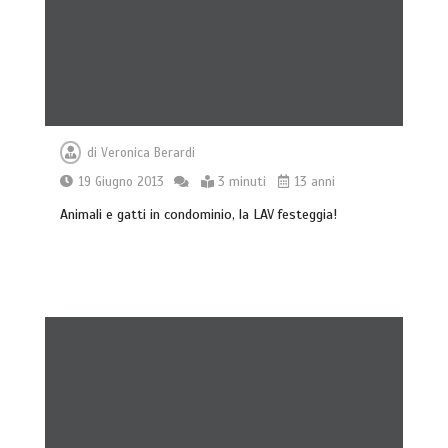
di
Veronica Berardi
19 Giugno 2013
3 minuti
13 anni
Animali e gatti in condominio, la LAV festeggia!