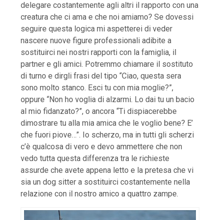
delegare costantemente agli altri il rapporto con una
creatura che ci ama e che noi amiamo? Se dovessi
seguire questa logica mi aspetterei di veder
nascere nuove figure professionali adibite a
sostituirci nei nostri rapporti con la famiglia, il
partner e gli amici. Potremmo chiamare il sostituto
di turno e dirgli frasi del tipo “Ciao, questa sera
sono molto stanco. Esci tu con mia moglie?”,
oppure “Non ho voglia di alzarmi. Lo dai tu un bacio
al mio fidanzato?”, o ancora “Ti dispiacerebbe
dimostrare tu alla mia amica che le voglio bene? E’
che fuori piove…”. Io scherzo, ma in tutti gli scherzi
c’è qualcosa di vero e devo ammettere che non
vedo tutta questa differenza tra le richieste
assurde che avete appena letto e la pretesa che vi
sia un dog sitter a sostituirci costantemente nella
relazione con il nostro amico a quattro zampe.