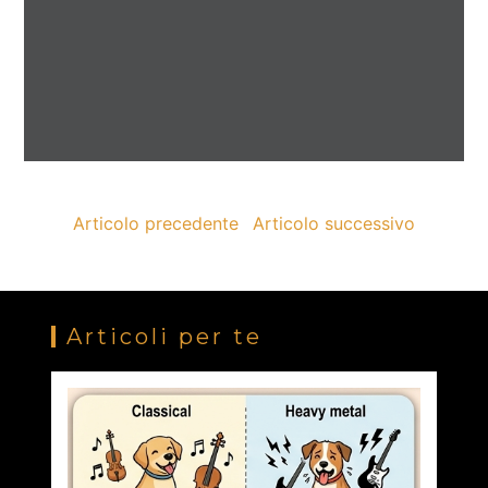
Articolo precedente
Articolo successivo
Articoli per te
Capire il linguaggio dei cani: Una guida essenziale