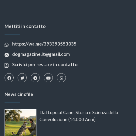
Mettiti in contatto
https://wa.me/393393553035
dogmagazine.it@gmail.com
Scrivici per restare in contatto
News cinofile
Dal Lupo al Cane: Storia e Scienza della
Coevoluzione (14.000 Anni)