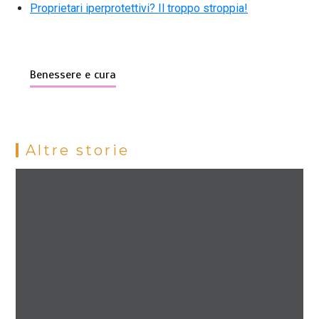
Proprietari iperprotettivi? Il troppo stroppia!
Benessere e cura
Altre storie