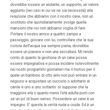
dovrebbe essere un aiutante, un supporto, un valore
aggiunto (nei casi in cui ve ne sia necessità) alla
relazione che abbiamo con il nostro cane, non un
sostituto che quotidianamente svolge quella
mansioni che noi non abbiamo voglia di fare.
Portare il nostro amico a quattro zampe a
passeggio, giocare con lui, controllare che la sua
ciotola dell’acqua sia sempre piena, dovrebbe
essere un piacere e non una seccatura. Mi rendo
conto di quanto la gestione di un cane possa
essere impegnativa e possa incidere notevolmente
nei nostri programmi giornalieri ma il motivo per il
quale un bambino di otto anni non può entrare in un
negozio e acquistare un cucciolo o adottarlo al
canile è uno e uno soltanto: si suppone che la
maggiore età o quanto meno l’età adulta porti con
sé un po’ di buon senso. Possedere un cane è un
impegno. E’ questa la verità nuda e cruda. Ed è un