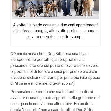
A volte li si vede con uno o due cani appartenenti
alla stessa famiglia, altre volte portano a spasso
un vero esercito a quattro zampe.
C’è chi dichiara che il Dog Sitter sia una figura
indispensabile per tutti quei proprietari che
passano molte ore sul posto di lavoro senza avere
la possibilità di tornare a casa per pranzo e c’è chi
invece si dichiara contrario per principio (una specie
di “il cane è mio e me lo gestisco io”).
Personalmente credo che sia fantastico potersi
avvalere di una figura di supporto nella gestione del
cane quando non vi sono alternative. Ho usato la
parola “supporto” non a caso. Infatti, il Dog Sitter