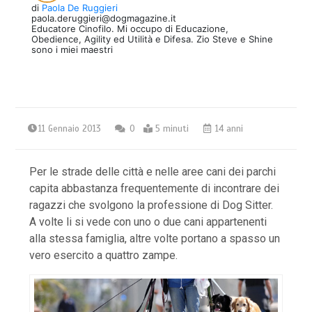
di
Paola De Ruggieri
paola.deruggieri@dogmagazine.it
Educatore Cinofilo. Mi occupo di Educazione,
Obedience, Agility ed Utilità e Difesa. Zio Steve e Shine
sono i miei maestri
11 Gennaio 2013
0
5 minuti
14 anni
Per le strade delle città e nelle aree cani dei parchi
capita abbastanza frequentemente di incontrare dei
ragazzi che svolgono la professione di Dog Sitter.
A volte li si vede con uno o due cani appartenenti
alla stessa famiglia, altre volte portano a spasso un
vero esercito a quattro zampe.