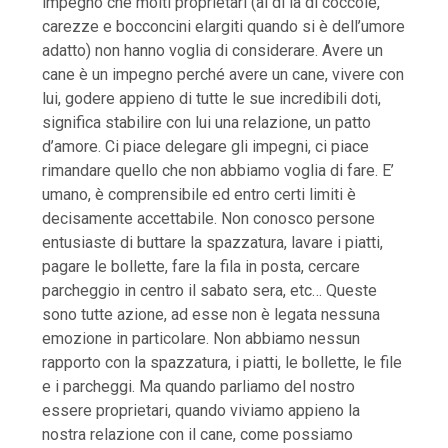
impegno che molti proprietari (al di là di coccole,
carezze e bocconcini elargiti quando si è dell’umore
adatto) non hanno voglia di considerare. Avere un
cane è un impegno perché avere un cane, vivere con
lui, godere appieno di tutte le sue incredibili doti,
significa stabilire con lui una relazione, un patto
d’amore. Ci piace delegare gli impegni, ci piace
rimandare quello che non abbiamo voglia di fare. E’
umano, è comprensibile ed entro certi limiti è
decisamente accettabile. Non conosco persone
entusiaste di buttare la spazzatura, lavare i piatti,
pagare le bollette, fare la fila in posta, cercare
parcheggio in centro il sabato sera, etc… Queste
sono tutte azione, ad esse non è legata nessuna
emozione in particolare. Non abbiamo nessun
rapporto con la spazzatura, i piatti, le bollette, le file
e i parcheggi. Ma quando parliamo del nostro
essere proprietari, quando viviamo appieno la
nostra relazione con il cane, come possiamo